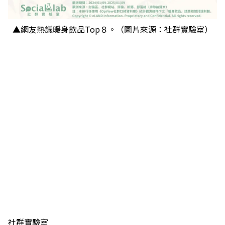
▲網友熱議暖身飲品Top８。（圖片來源：社群實驗室）
社群實驗室