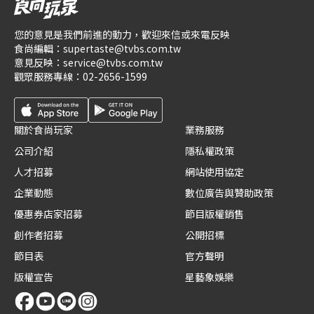
您的意見是我們前進的動力，歡迎來信或來電反映
食尚編輯：
supertaste@tvbs.com.tw
意見反映：
service@tvbs.com.tw
觀眾服務專線：
02-2656-1599
關於食尚玩家
業務服務
公司介紹
隱私權政策
人才招募
網站使用協定
企業動態
數位廣告與贊助政策
優惠券店家招募
節目版權銷售
創作者招募
公開招標
節目表
官方聲明
版權宣告
星藝象娛樂