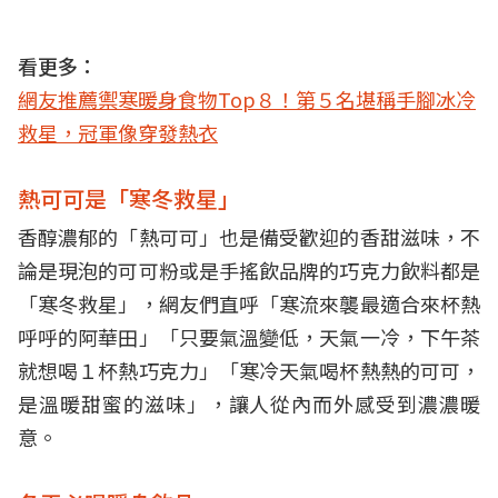
看更多：
網友推薦禦寒暖身食物Top８！第５名堪稱手腳冰冷
救星，冠軍像穿發熱衣
熱可可是「寒冬救星」
香醇濃郁的「熱可可」也是備受歡迎的香甜滋味，不
論是現泡的可可粉或是手搖飲品牌的巧克力飲料都是
「寒冬救星」，網友們直呼「寒流來襲最適合來杯熱
呼呼的阿華田」「只要氣溫變低，天氣一冷，下午茶
就想喝１杯熱巧克力」「寒冷天氣喝杯熱熱的可可，
是溫暖甜蜜的滋味」，讓人從內而外感受到濃濃暖
意。