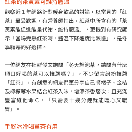
紅茶的茶黃素可維持體溫
觀察近１年網路針對暖身飲品的討論，以常見的「紅
茶」最受歡迎，有營養師指出，紅茶中所含有的「茶
黃素能促進能量代謝、維持體溫」，更提到
有研究顯
示「當喝完熱紅茶時，體溫下降速度比較慢」，是冬
季驅寒的好選擇。
一位網友在社群發文詢問「冬天想泡茶，請問有什麼
順口好喝的茶可以推薦嗎？」，不少留言紛紛推薦
「紅茶」，有創意的網友們更分享自己將橘子、金桔
及檸檬等水果結合紅茶入味，增添茶香層次，且充滿
豐富維他命Ｃ，「只需要十幾分鐘就能暖心又暖
胃」。
手腳冰冷喝薑茶有用