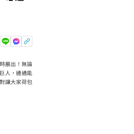
限時展出！無論
巨人，通通能
對讓大家荷包