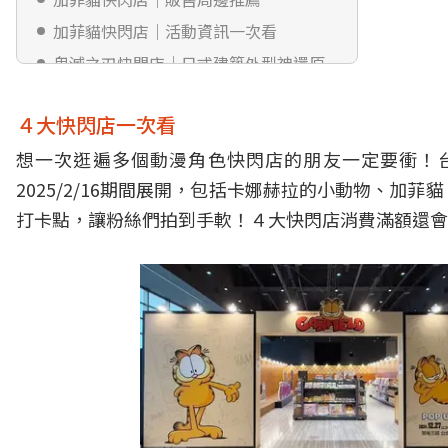
加菲貓快閃店｜活動資訊一次看
鬼滅之刃快閃店｜日式建築外型神還原
鬼滅之刃快閃店｜６大打卡點
４大快閃店一次看
鬼滅之刃快閃店｜販售周邊推薦
想一次逛遍多個動漫角色快閃店的朋友一定要衝！台
鬼滅之刃快閃店｜活動資訊一次看
2025/2/16期間展開，包括卡娜赫拉的小動物、
進擊的巨人快閃店｜最後一場決戰超熱
血
打卡點，讓粉絲們拍到手軟！４大快閃店消費滿額還會
進擊的巨人快閃店｜５大打卡點拍好拍
滿
進擊的巨人快閃店｜60款最新周邊超帥
氣
進擊的巨人快閃店｜活動資訊一次看