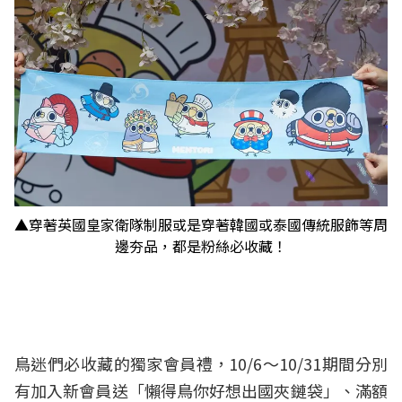
▲穿著英國皇家衛隊制服或是穿著韓國或泰國傳統服飾等周
邊夯品，都是粉絲必收藏！
鳥迷們必收藏的獨家會員禮，10/6～10/31期間分別
有加入新會員送「懶得鳥你好想出國夾鏈袋」、滿額