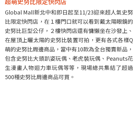
超萌史努比限定快閃店
Global Mall新北中和即日起至11/23迎來超人氣史努
比限定快閃店，在１樓門口就可以看到戴太陽眼鏡的
史努比巨型公仔，２樓快閃店還有慵懶坐在沙發上、
在屋頂上曬太陽的史努比裝置可拍，更有各式各樣Q
萌的史努比周邊商品，當中有10款為全台獨賣新品，
包含史努比大頭趴姿玩偶、老虎裝玩偶、Peanuts花
生漫畫人物迴力車玩偶等等，現場總共集結了超過
500種史努比周邊商品可買。