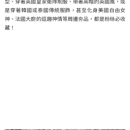
型、穿著英國皇家衛隊制服、帶著高帽的英國風，或
是穿著韓國或泰國傳統服飾，甚至化身美國自由女
神、法國大廚的逗趣神情等周邊夯品，都是粉絲必收
藏！