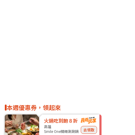
本週優惠券，領起來
火鍋吃到飽８折
高雄
去領取
Smile One精緻涮涮鍋