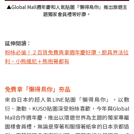
▲Global Mall週年慶和人氣貼圖「懶得鳥你」推出旅遊主
題獨家會員禮等好康。
延伸閱讀：
粉絲必搶！２百貨免費爽拿週年慶好康，廚具界法拉
利、小熊維尼＋熊抱哥都有
免費拿「懶得鳥你」夯品
來自日本的超人氣LINE貼圖「懶得鳥你」，以敷
衍、激動、KUSO貼圖深受粉絲喜歡，今年與Global
Mall合作週年慶，推出以環遊世界為主題的獨家專屬
圖樣會員禮，無論是穿著和服撐著紙傘的日本京都造