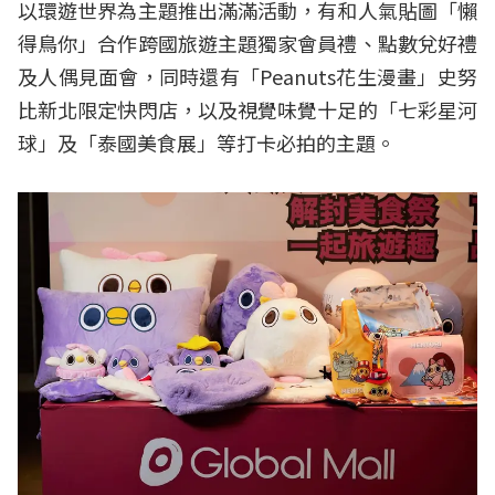
以環遊世界為主題推出滿滿活動，有和人氣貼圖「懶
得鳥你」合作跨國旅遊主題獨家會員禮、點數兌好禮
及人偶見面會，同時還有「Peanuts花生漫畫」史努
比新北限定快閃店，以及視覺味覺十足的「七彩星河
球」及「泰國美食展」等打卡必拍的主題。