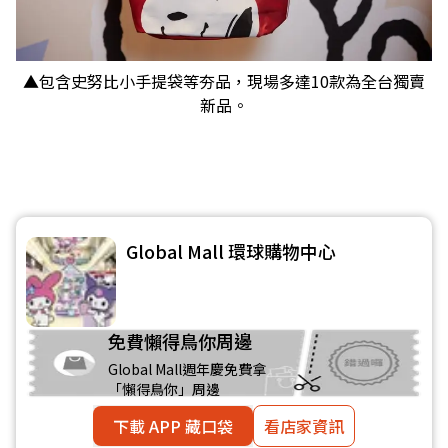
▲包含史努比小手提袋等夯品，現場多達10款為全台獨賣
新品。
Global Mall 環球購物中心
免費懶得鳥你周邊
Global Mall週年慶免費拿
「懶得鳥你」周邊
下載 APP 藏口袋
看店家資訊