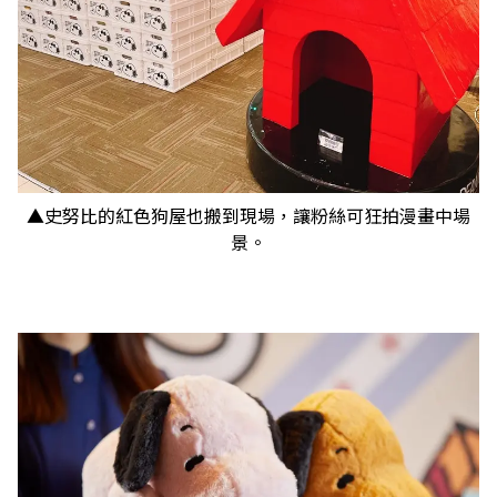
▲史努比的紅色狗屋也搬到現場，讓粉絲可狂拍漫畫中場
景。