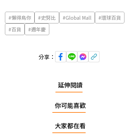
#
懶得鳥你
#
史努比
#
Global Mall
#
環球百貨
#
百貨
#
週年慶
分享：
延伸閱讀
你可能喜歡
大家都在看