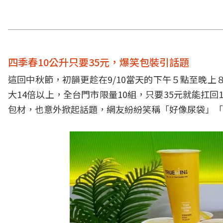
四季春10公升只要35元，爆笑包裝引話題
這回中秋節，初韻更趁在9/10當天的下午５點至晚上
大14倍以上，全台門市限量10組，只要35元就能扛
包材，也意外掀起話題，網友紛紛笑稱「好像尿袋」「