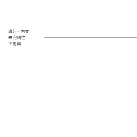
廣告 - 內文
未完請往
下捲動