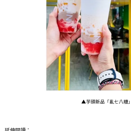
▲芋頭新品「亂七八糟
延伸閱讀：