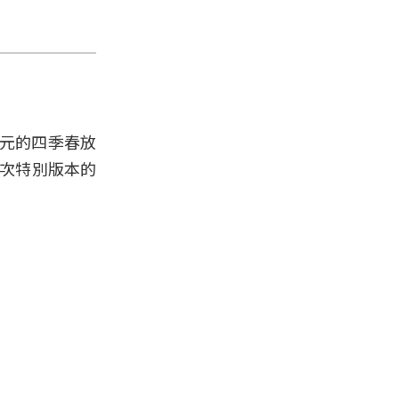
5元的四季春放
這次特別版本的