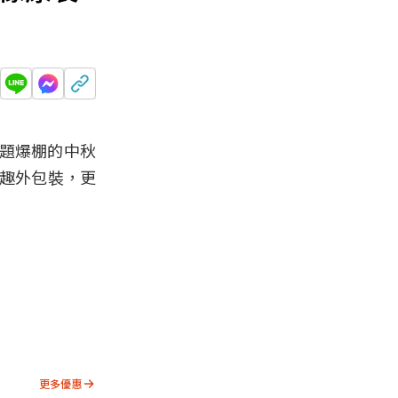
題爆棚的中秋
逗趣外包裝，更
更多優惠