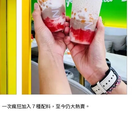
」一次瘋狂加入７種配料，至今仍大熱賣。