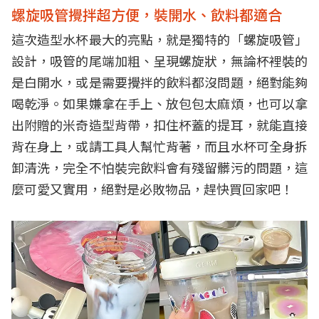
螺旋吸管攪拌超方便，裝開水、飲料都適合
這次造型水杯最大的亮點，就是獨特的「螺旋吸管」
設計，吸管的尾端加粗、呈現螺旋狀，無論杯裡裝的
是白開水，或是需要攪拌的飲料都沒問題，絕對能夠
喝乾淨。如果嫌拿在手上、放包包太麻煩，也可以拿
出附贈的米奇造型背帶，扣住杯蓋的提耳，就能直接
背在身上，或請工具人幫忙背著，而且水杯可全身拆
卸清洗，完全不怕裝完飲料會有殘留髒污的問題，這
麼可愛又實用，絕對是必敗物品，趕快買回家吧！