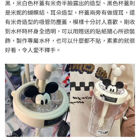
黑，米白色杯蓋有米奇半臉露出的造型、黑色杯蓋則
是米妮的蝴蝶結、耳朵造型，杯蓋兩旁有做提耳，還
有米奇造型的吸管防塵蓋，模樣十分討人喜歡。剛收
到水杯時杯身全透明，可以用贈送的貼紙隨心所欲裝
飾，製作專屬水杯，也可以什麼都不貼，素素的就很
好看，令人愛不釋手。