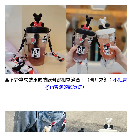
▲不管拿來裝水或裝飲料都相當適合。（圖片來源：
小紅書
@in雲邊的雜貨舖
）