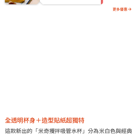
更多優惠
全透明杯身＋造型貼紙超獨特
這款新出的「米奇攪拌吸管水杯」分為米白色與經典