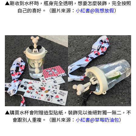
▲剛收到水杯時，瓶身完全透明，想要怎麼裝飾，完全按照
自己的喜好。（圖片來源：
小紅書@我想放假
）
▲購買水杯會附贈造型貼紙，裝飾完以後絕對獨一無二，不
會跟別人重複。（圖片來源：
小紅書@草莓奶油包
）