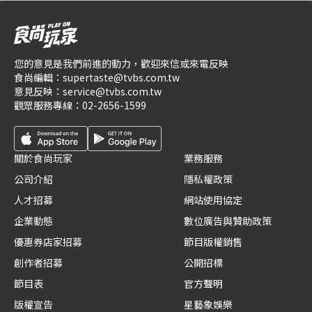
您的意見是我們前進的動力，歡迎來信或來電反映
食尚編輯：
supertaste@tvbs.com.tw
意見反映：
service@tvbs.com.tw
觀眾服務專線：
02-2656-1599
關於食尚玩家
業務服務
公司介紹
隱私權政策
人才招募
網站使用協定
企業動態
數位廣告與贊助政策
優惠券店家招募
節目版權銷售
創作者招募
公開招標
節目表
官方聲明
版權宣告
星藝象娛樂