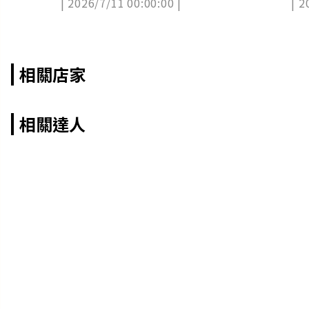
| 2026/7/11 00:00:00 |
| 2
同框，周邊
相關店家
相關達人