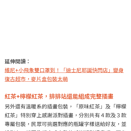
延伸閱讀：
維尼+小飛象雙口罩到！「迪士尼耶誕快閃店」變身
復古超市，麥片盒包裝太萌
紅茶+檸檬紅茶，排排站還能組成完整插畫
另外還有溫暖系的插畫包裝，「原味紅茶」及「檸檬
紅茶」特別穿上感謝派對插畫，分別共有４款及３款
專屬包裝，民眾可挑選對應的瓶罐字樣送給好友，並