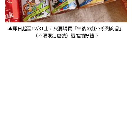
▲即日起至12/31止，只要購買「午後の紅茶系列商品」
（不限限定包裝）還能抽好禮。