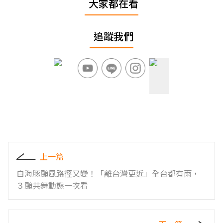
大家都在看
追蹤我們
上一篇
白海豚颱風路徑又變！「離台灣更近」全台都有雨，
３颱共舞動態一次看