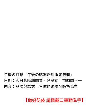
午後の紅茶「午後の感謝派對限定包裝」
日期：即日起陸續開賣，各款式上市時間不一
內容：品項與款式，皆依通路現場販售為主
【做好防疫 請佩戴口罩勤洗手】