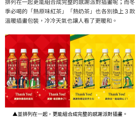
排列在一起更能組合成完整的感謝派對插畫呢；而冬
季必喝的「熱原味紅茶」「熱奶茶」也各別換上３款
溫暖插畫包裝，冷冷天氣也讓人看了更暖和。
▲並排列在一起，更能組合成完整的感謝派對插畫。