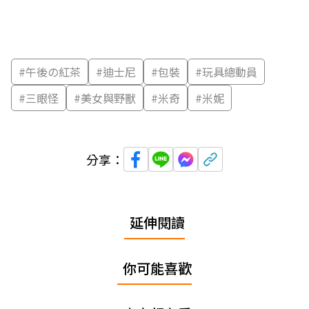
#
午後の紅茶
#
迪士尼
#
包裝
#
玩具總動員
#
三眼怪
#
美女與野獸
#
米奇
#
米妮
分享：
延伸閱讀
你可能喜歡