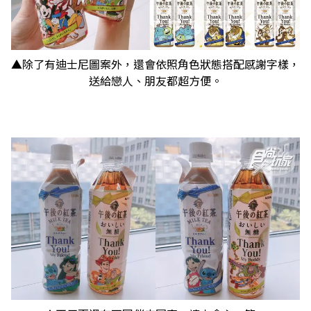
▲除了有迪士尼圖案外，還會依照角色狀態搭配感謝字樣，
送給戀人、朋友都超方便。