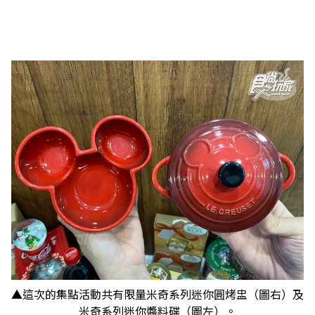
▲這次的集點活動共有限量米奇系列迷你圓烤盅（圖右）及
米奇系列迷你醬料碟（圖左）。