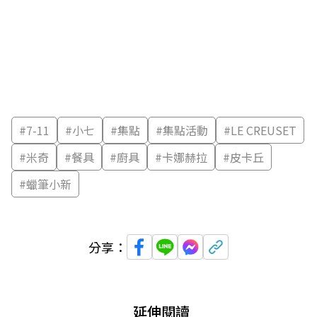
#
7-11
#
小七
#
集點
#
集點活動
#
LE CREUSET
#
米奇
#
餐具
#
廚具
#
卡娜赫拉
#
皮卡丘
#
蠟筆小新
分享：
延伸閱讀