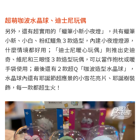
超萌咖波水晶球、迪士尼玩偶
另外，還有超實用的「蠟筆小新小夜燈」，共有蠟筆
小新、小白、粉紅鱷魚３款造型，內建小夜燈燈源，
什麼情境都好用；「迪士尼暖心玩偶」則推出史迪
奇、維尼和三眼怪３款造型玩偶，可以當作抱枕或暖
手袋使用；最後還有２款超Q「咖波造型水晶球」，
水晶球內還有耶誕節超應景的小雪花亮片、耶誕樹裝
飾，每一款都超生火！