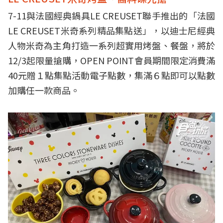
7-11與法國經典鍋具LE CREUSET聯手推出的「法國
LE CREUSET米奇系列精品集點送」，以迪士尼經典
人物米奇為主角打造一系列超實用烤盤、餐盤，將於
12/3起限量搶購，OPEN POINT會員期間限定消費滿
40元贈１點集點活動電子點數，集滿６點即可以點數
加購任一款商品。