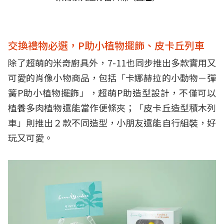
交換禮物必選，P助小植物擺飾、皮卡丘列車
除了超萌的米奇廚具外，7-11也同步推出多款實用又
可愛的肖像小物商品，包括「卡娜赫拉的小動物－彈
簧P助小植物擺飾」，超萌P助造型設計，不僅可以
植養多肉植物還能當作便條夾；「皮卡丘造型積木列
車」則推出２款不同造型，小朋友還能自行組裝，好
玩又可愛。