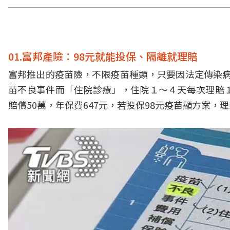
01.富邦產險：98元就能投保、隔離就理賠
富邦推出的疫苗險，不限疫苗種類，只要因法定傳染病
苗不良事件而「住院診療」，住院１～４天每次理賠
賠償50萬，年保費647元，若投保98元疫苗顯方案，