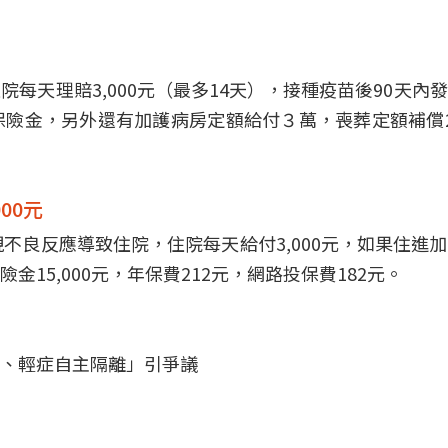
每天理賠3,000元（最多14天），接種疫苗後90天內
險金，另外還有加護病房定額給付３萬，喪葬定額補償
00元
不良反應導致住院，住院每天給付3,000元，如果住進
15,000元，年保費212元，網路投保費182元。
、輕症自主隔離」引爭議