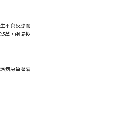
發生不良反應而
25萬，網路投
加護病房負壓隔