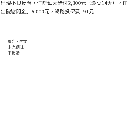
現不良反應，住院每天給付2,000元（最高14天），
院慰問金」6,000元，網路投保費191元。
廣告 - 內文
未完請往
下捲動