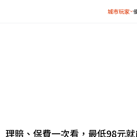
城市玩家
」理賠、保費一次看，最低98元就