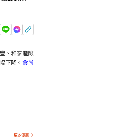
豐、和泰產險
幅下降。
食尚
更多優惠