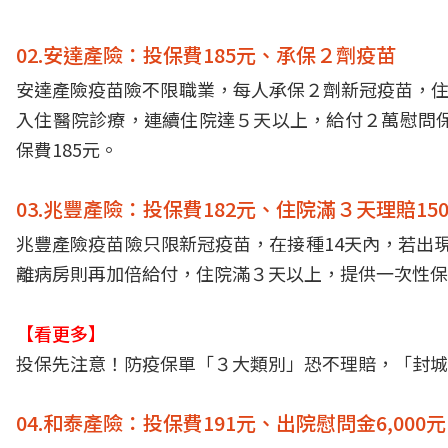
02.安達產險：投保費185元、承保２劑疫苗
安達產險疫苗險不限職業，每人承保２劑新冠疫苗，住院
入住醫院診療，連續住院達５天以上，給付２萬慰問保
保費185元。
03.兆豐產險：投保費182元、住院滿３天理賠150
兆豐產險疫苗險只限新冠疫苗，在接種14天內，若出現
離病房則再加倍給付，住院滿３天以上，提供一次性保險金
【看更多】
投保先注意！防疫保單「３大類別」恐不理賠，「封城
04.和泰產險：投保費191元、出院慰問金6,000元