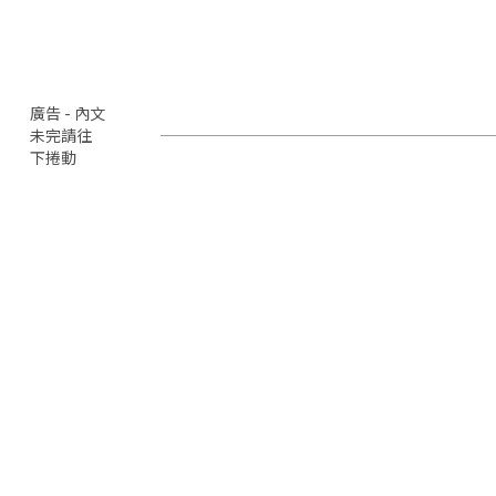
廣告 - 內文
未完請往
下捲動