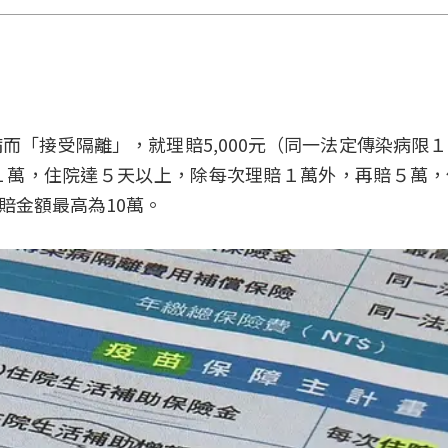
而「接受隔離」，就理賠5,000元（同一法定傳染病限
１萬，住院達５天以上，除每次理賠１萬外，再賠５萬，
理賠金額最高為10萬。