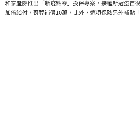
和泰產險推出「新疫點零」投保專案，接種新冠疫苗後出
加倍給付，喪葬補償10萬，此外，這項保險另外補貼「出