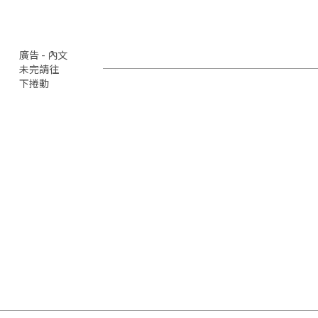
廣告 - 內文
未完請往
下捲動