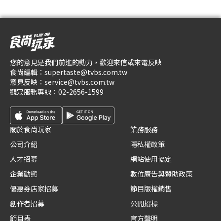
您的意見是我們前進的動力，歡迎來信或來電反映
食尚編輯：
supertaste@tvbs.com.tw
意見反映：
service@tvbs.com.tw
觀眾服務專線：
02-2656-1599
關於食尚玩家
業務服務
公司介紹
隱私權政策
人才招募
網站使用協定
企業動態
數位廣告與贊助政策
優惠券店家招募
節目版權銷售
創作者招募
公開招標
節目表
官方聲明