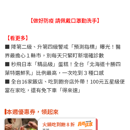
【做好防疫 請佩戴口罩勤洗手】
【看更多】
■
降第二級、升第四級警戒「預測指標」曝光！醫
界最擔心１縣市，別每天只緊盯新增確診數
■
秒飛日本「精品級」蛋糕！全台「北海道十勝四
葉特選鮮乳」比例最高，一次吃到３種口感
■
全台16家飯店、吃到飽夯店外帶！100元五星級便
當在家吃，還有免下車「得來速」
本週優惠券，領起來
火鍋吃到飽８折
高雄