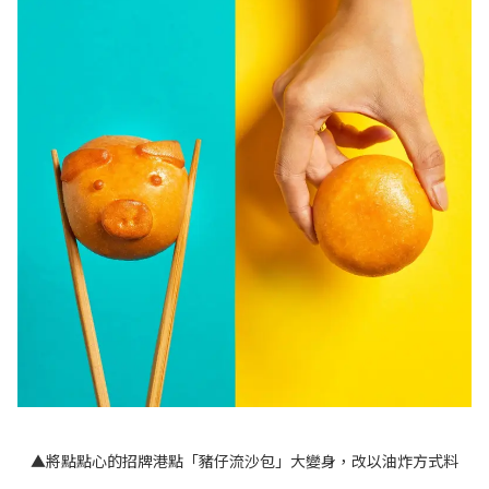
▲將點點心的招牌港點「豬仔流沙包」大變身，改以油炸方式料