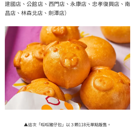
建國店、公館店、西門店、永康店、忠孝復興店、南
昌店、林森北店、劍潭店）
▲這次「呱呱豬仔包」以３顆118元單點販售。