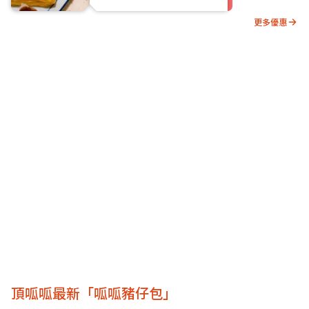
更多優惠
頂呱呱最新「呱呱豬仔包」