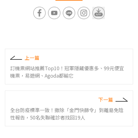
上一篇
訂機票網站推薦Top10！冠軍隱藏優惠多、99元便宜
機票，易遊網、Agoda都輸它
下一篇
全台防疫標準一致！撤除「金門快篩令」到離島免陰
性報告，50名失聯確診者找回19人