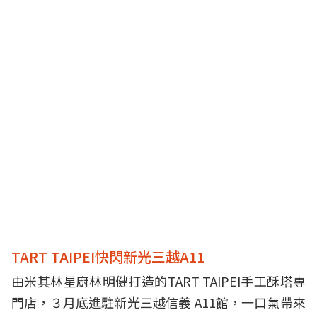
TART TAIPEI快閃新光三越A11
由米其林星廚林明健打造的TART TAIPEI手工酥塔專
門店，３月底進駐新光三越信義 A11館，一口氣帶來