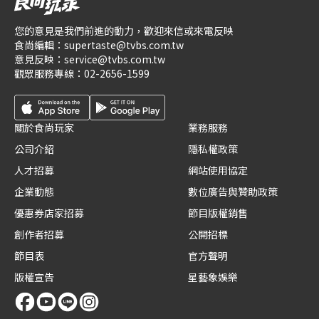
您的意見是我們前進的動力，歡迎來信或來電反映
食尚編輯：
supertaste@tvbs.com.tw
意見反映：
service@tvbs.com.tw
觀眾服務專線：
02-2656-1599
關於食尚玩家
業務服務
公司介紹
隱私權政策
人才招募
網站使用協定
企業動態
數位廣告與贊助政策
優惠券店家招募
節目版權銷售
創作者招募
公開招標
節目表
官方聲明
版權宣告
星藝象娛樂