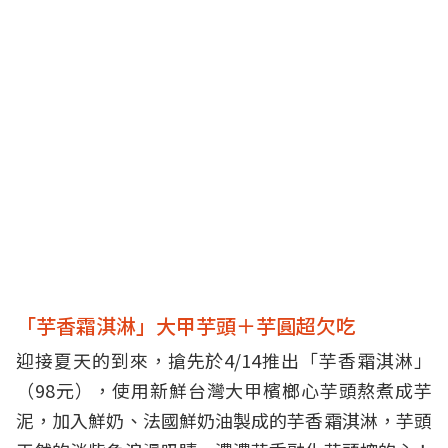
「芋香霜淇淋」大甲芋頭＋芋圓超欠吃
迎接夏天的到來，搶先於4/14推出「芋香霜淇淋」
（98元），使用新鮮台灣大甲檳榔心芋頭熬煮成芋
泥，加入鮮奶、法國鮮奶油製成的芋香霜淇淋，芋頭