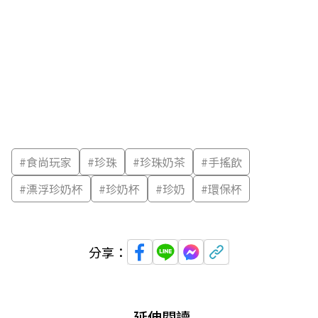
#
食尚玩家
#
珍珠
#
珍珠奶茶
#
手搖飲
#
漂浮珍奶杯
#
珍奶杯
#
珍奶
#
環保杯
分享：
延伸閱讀