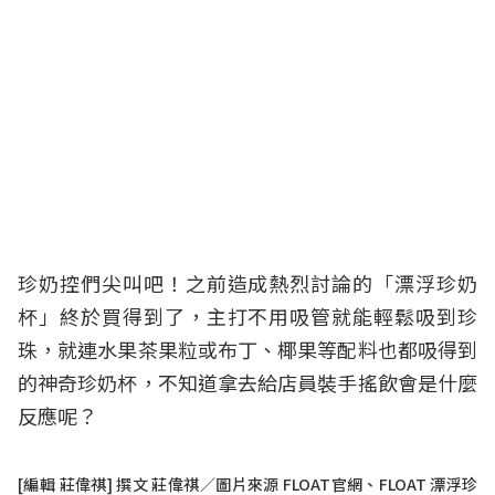
珍奶控們尖叫吧！之前造成熱烈討論的「漂浮珍奶
杯」終於買得到了，主打不用吸管就能輕鬆吸到珍
珠，就連水果茶果粒或布丁、椰果等配料也都吸得到
的神奇珍奶杯，不知道拿去給店員裝手搖飲會是什麼
反應呢？
[編輯 莊偉祺] 撰文 莊偉祺／圖片來源 FLOAT官網、FLOAT 漂浮珍