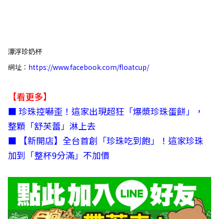
漂浮珍奶杯
網址：
https://www.facebook.com/floatcup/
【看更多】
■
珍珠控嚇歪！這家出現超狂「爆漿珍珠蛋餅」，
整顆「舒芙蕾」淋上去
■
【新開店】全台首創「珍珠吃到飽」！這家珍珠
加到「整杯9分滿」不加價