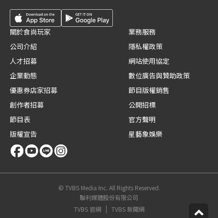
關於食尚玩家
業務服務
公司介紹
隱私權政策
人才招募
網站使用協定
企業動態
數位廣告與贊助政策
優惠券店家招募
節目版權銷售
創作者招募
公開招標
節目表
官方聲明
版權宣告
星藝象娛樂
© TVBS Media Inc. All Rights Reserved.
聯利媒體股份有限公司
TVBS 官網
TVBS 新聞網