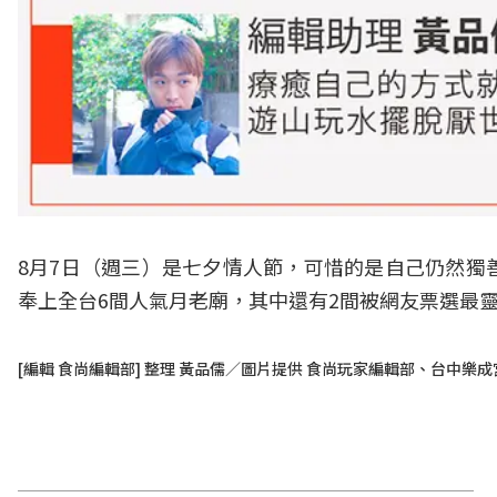
8月7日（週三）是七夕情人節，可惜的是自己仍然獨
奉上全台6間人氣月老廟，其中還有2間被網友票選最
[編輯 食尚編輯部] 整理 黃品儒／圖片提供 食尚玩家編輯部、台中樂