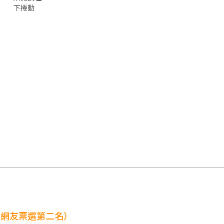
下捲動
（網友票選第二名）