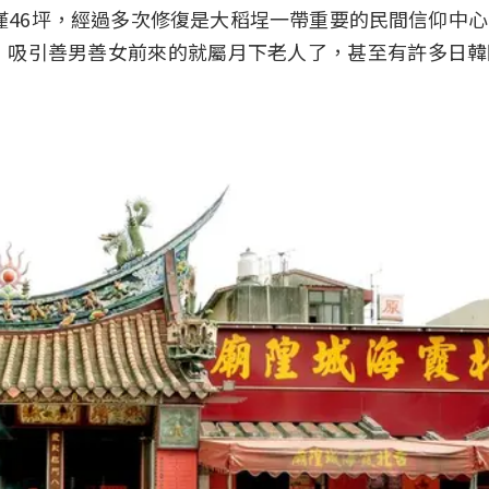
地僅46坪，經過多次修復是大稻埕一帶重要的民間信仰中
，吸引善男善女前來的就屬月下老人了，甚至有許多日韓