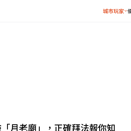
城市玩家
驗「月老廟」，正確拜法報你知