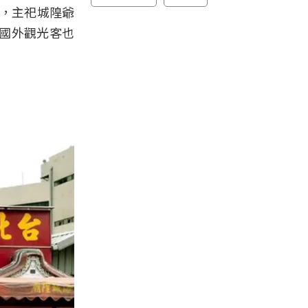
心，主祀城隍爺
國外觀光客也