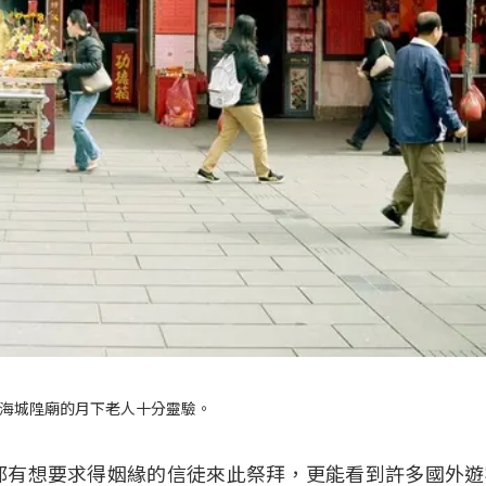
海城隍廟的月下老人十分靈驗。
都有想要求得姻緣的信徒來此祭拜，更能看到許多國外遊