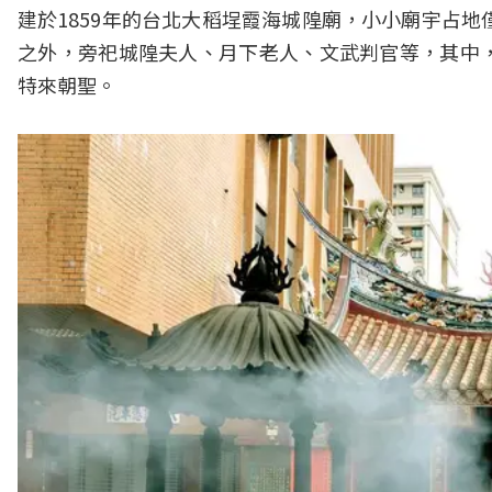
建於1859年的台北大稻埕霞海城隍廟，小小廟宇占
之外，旁祀城隍夫人、月下老人、文武判官等，其中
特來朝聖。