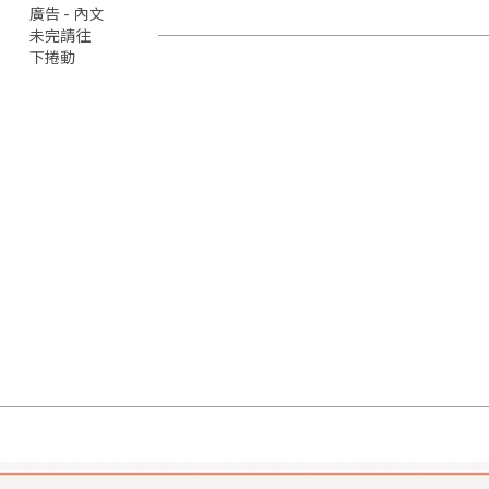
廣告 - 內文
未完請往
下捲動