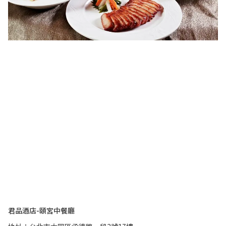
君品酒店-頤宮中餐廳