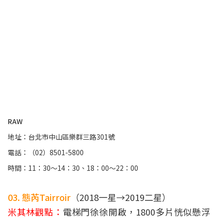
RAW
地址：台北市中山區樂群三路301號
電話：（02）8501-5800
時間：11：30～14：30、18：00～22：00
03. 態芮Tairroir
（2018一星→2019二星）
米其林觀點：
電梯門徐徐開啟，1800多片恍似懸浮