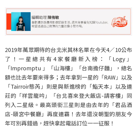
2019年萬眾期待的台北米其林名單在今天4／10公布
了！一星總共有4家餐廳新入榜：「Logy」
「Impromptu 」「山海樓」「台南擔仔麵」，總名
額也比去年要來得多；去年拿到一星的「RAW」以及
「Tairroir態芮」則是與新進榜的「鮨天本」以及連
莊的「祥雲龍吟」「台北喜來登大飯店-請客樓」同
列入二星級。最高頭銜三星則是由去年的「君品酒
店-頤宮中餐廳」再度連霸！去年還沒朝聖的朋友今
年可別再錯過，趕快拿起電話訂位一一征服！