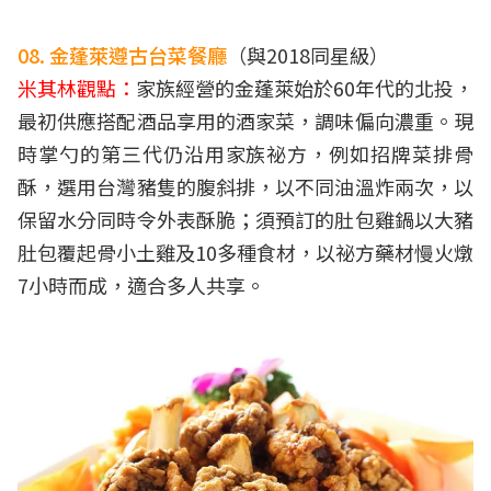
08. 金蓬萊遵古台菜餐廳
（與2018同星級）
米其林觀點：
家族經營的金蓬萊始於60年代的北投，
最初供應搭配酒品享用的酒家菜，調味偏向濃重。現
時掌勺的第三代仍沿用家族祕方，例如招牌菜排骨
酥，選用台灣豬隻的腹斜排，以不同油溫炸兩次，以
保留水分同時令外表酥脆；須預訂的肚包雞鍋以大豬
肚包覆起骨小土雞及10多種食材，以祕方藥材慢火燉
7小時而成，適合多人共享。