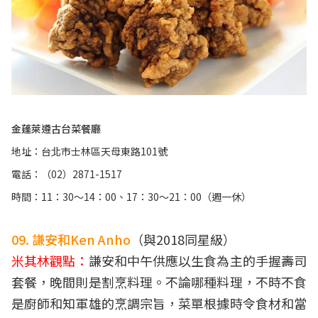
金蓬萊遵古台菜餐廳
地址：台北市士林區天母東路101號
電話：（02）2871-1517
時間：11：30～14：00、17：30～21：00（週一休）
09. 謙安和Ken Anho
（與2018同星級）
米其林觀點：
謙安和中午供應以生食為主的手握壽司
套餐，晚間則是割烹料理。不論哪種料理，不時不食
是廚師和知軍雄的烹調宗旨，菜單根據時令食材和當