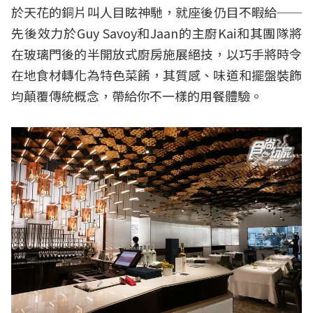
於天花的銅片叫人目眩神馳，就座後仍目不暇給──
先後效力於Guy Savoy和Jaan的主廚Kai和其團隊將
在玻璃門後的半開放式廚房施展絕技，以巧手將時令
在地食材轉化為特色菜餚，其質感、味道和擺盤裝飾
均顛覆傳統概念，帶給你不一樣的用餐體驗。