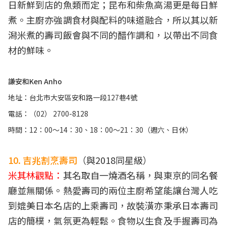
日新鮮到店的魚類而定；昆布和柴魚高湯更是每日鮮
煮。主廚亦強調食材與配料的味道融合，所以其以新
潟米煮的壽司飯會與不同的醋作調和，以帶出不同食
材的鮮味。
謙安和Ken Anho
地址：台北市大安區安和路一段127巷4號
電話：（02） 2700-8128
時間：12：00～14：30、18：00～21：30（週六、日休）
10. 吉兆割烹壽司
（與2018同星級）
米其林觀點：
其名取自一燒酒名稱，與東京的同名餐
廳並無關係。熱愛壽司的兩位主廚希望能讓台灣人吃
到媲美日本名店的上乘壽司，故裝潢亦秉承日本壽司
店的簡樸，氣氛更為輕鬆。食物以生食及手握壽司為