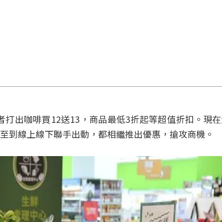
者打出咖啡買12送13，商品最低3折起等超值折扣。現
至到線上線下聯手出動，都相繼推出優惠，搶攻商機。