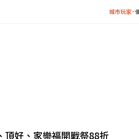
城市玩家
S、頂好、家樂福開戰祭88折