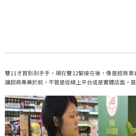
雙11才買到剁手手，現在雙12緊接在後，像是超商業
讓超商專美於前，不管是從線上平台或是實體店面，甚