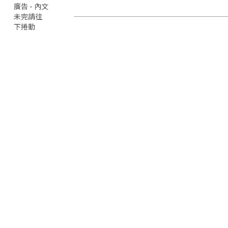
廣告 - 內文
未完請往
下捲動