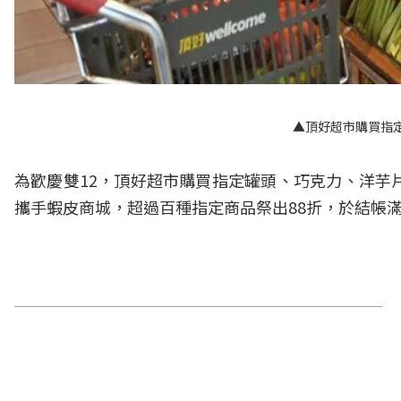
▲頂好超市購買指
為歡慶雙12，頂好超市購買指定罐頭、巧克力、洋芋
攜手蝦皮商城，超過百種指定商品祭出88折，於結帳滿49