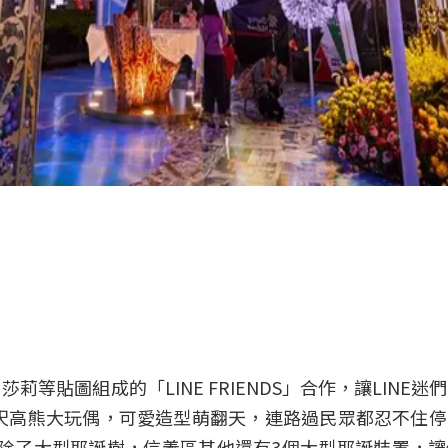
貼圖組成的「LINE FRIENDS」合作，讓LINE迷
0呎高熊大玩偶，可愛造型萌翻天，連路過民眾都忍不住
秀。除了大型耶誕樹，信義區其他還有3個大型耶誕裝置，