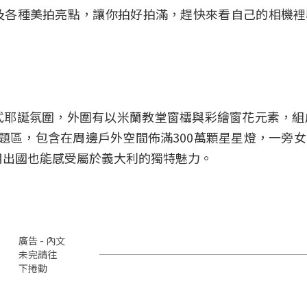
及各種美拍亮點，讓你拍好拍滿，趕快來看自己的相機裡
耶誕氛圍，外圍有以米蘭教堂窗櫺與彩繪窗花元素，組
七大主題區，包含在周邊戶外空間佈滿300萬顆星星燈，一旁
用出國也能感受屬於義大利的獨特魅力。
廣告 - 內文
未完請往
下捲動