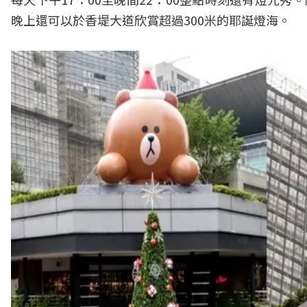
晚上還可以於香堤大道欣賞超過300米的耶誕燈海。