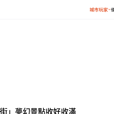
城市玩家
逛街」夢幻景點收好收滿