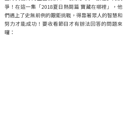
爭！在這一集「2018夏日熱鬪篇 寶藏在哪裡」，他
們遇上了史無前例的艱鉅挑戰，得靠著眾人的智慧和
努力才能成功！要收看節目才有辦法回答的問題來
囉：