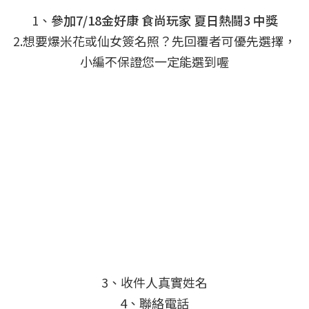
1、
參加7/18金好康 食尚玩家 夏日熱鬪3 中獎
2.想要爆米花或仙女簽名照？先回覆者可優先選擇，
小編不保證您一定能選到喔
3、收件人真實姓名
4、聯絡電話