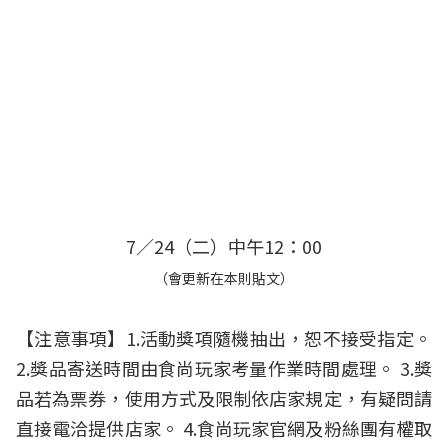
7／24（二）中午12：00
（會更新在本則貼文）
【注意事項】1.活動獎項隨機抽出，恕不接受指定。
2.獎品寄送時間由食尚玩家考量作業時間處理。 3.獎
品若為票券，使用方式及限制依店家規定，有疑問請
直接電洽提供店家。 4.食尚玩家官網及粉絲團有權取