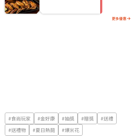
更多優惠
#
食尚玩家
#
金好康
#
抽獎
#
贈獎
#
送禮
#
送禮物
#
夏日熱鬪
#
爆米花