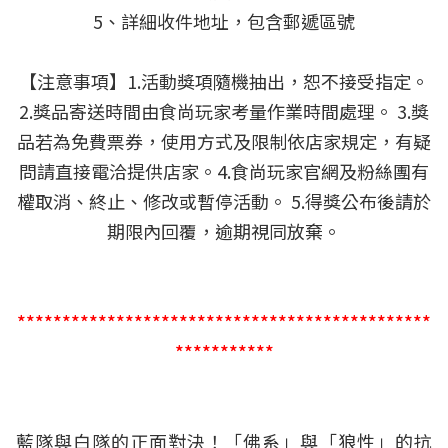
5、詳細收件地址，包含郵遞區號
【注意事項】1.活動獎項隨機抽出，恕不接受指定。
2.獎品寄送時間由食尚玩家考量作業時間處理。 3.獎
品若為免費票券，使用方式及限制依店家規定，有疑
問請直接電洽提供店家。4.食尚玩家官網及粉絲團有
權取消、終止、修改或暫停活動。 5.得獎公布後請於
期限內回覆，逾期視同放棄。
**********************************************
***********
藍隊與白隊的正面對決！「佛系」與「狼性」的抗