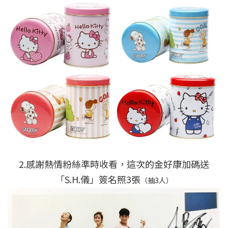
2.感謝熱情粉絲準時收看，這次的金好康加碼送
「S.H.儀」簽名照3張
（抽3人）