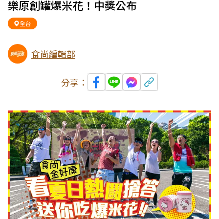
樂原創罐爆米花！中獎公布
全台
食尚編輯部
分享：