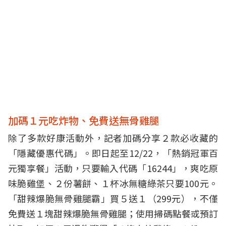
加碼１元吃炸物、免費送無骨雞腿
除了多款好康活動外，記者加碼分享２款必收藏的
「隱藏優惠代碼」。即日起至12/22，「熱銷冠軍百
元獨享餐」活動，只要輸入代碼「16244」，爽吃原
味脆雞堡、２份薯餅、１杯冰無糖綠茶只要100元。
「甜辣爆脆無骨雞腿霸」買５送１（299元），不僅
免費送１塊甜辣爆脆無骨雞腿；使用掃碼點餐或預訂