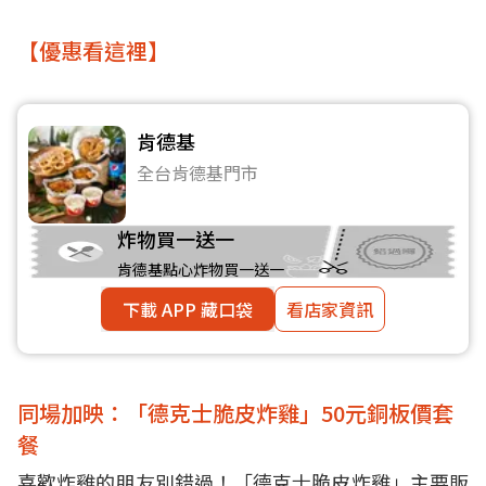
【優惠看這裡】
肯德基
全台肯德基門市
炸物買一送一
肯德基點心炸物買一送一
下載 APP 藏口袋
看店家資訊
同場加映：「德克士脆皮炸雞」50元銅板價套
餐
喜歡炸雞的朋友別錯過！「德克士脆皮炸雞」主要販