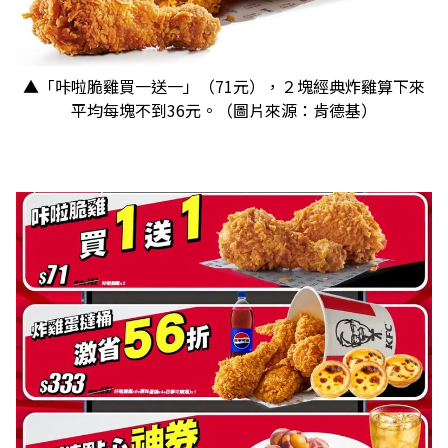
▲「咔啦脆雞買一送一」（71元），２塊經典炸雞算下來
平均每塊不到36元。（圖片來源：肯德基）