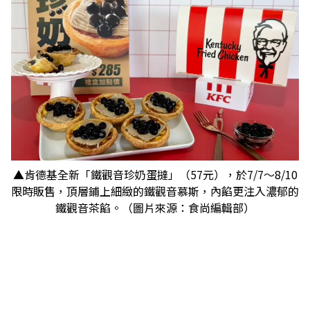
▲肯德基全新「鐵觀音珍奶蛋撻」（57元），於7/7～8/10
限時販售，頂層鋪上細緻的鐵觀音慕斯，內餡更注入濃郁的
鐵觀音茶餡。（圖片來源：食尚編輯部）