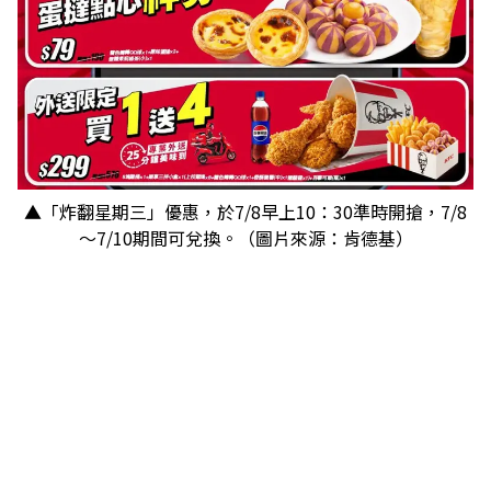
▲「炸翻星期三」優惠，於7/8早上10：30準時開搶，7/8
～7/10期間可兌換。（圖片來源：肯德基）