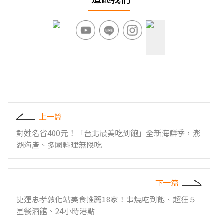
上一篇
對姓名省400元！「台北最美吃到飽」全新海鮮季，澎
湖海產、多國料理無限吃
下一篇
捷運忠孝敦化站美食推薦18家！串燒吃到飽、超狂５
星餐酒館、24小時港點