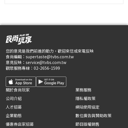
您的意見是我們前進的動力，歡迎來信或來電反映
食尚編輯：
supertaste@tvbs.com.tw
意見反映：
service@tvbs.com.tw
觀眾服務專線：
02-2656-1599
關於食尚玩家
業務服務
公司介紹
隱私權政策
人才招募
網站使用協定
企業動態
數位廣告與贊助政策
優惠券店家招募
節目版權銷售