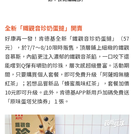
全新「鐵觀音珍奶蛋撻」開賣
好康再一發！肯德基全新「鐵觀音珍奶蛋撻」（57
元），於7/7～8/10限時販售，頂層鋪上細緻的鐵觀
音慕斯，內餡更注入濃郁的鐵觀音茶餡，一口咬下還
能嚐到Q彈有嚼勁的珍珠，層次感超級豐富。活動期
間，只要購買個人套餐，即可免費升級「阿薩姆無糖
紅茶」；若想品嘗新品「蜂蜜風味紅茶」，套餐加價
10元即可升級。此外，肯德基APP新用戶加碼免費送
「原味蛋塔兌換券」１張。