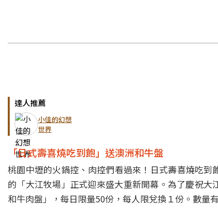
達人推薦
小佳的幻想
世界
「日式壽喜燒吃到飽」送澳洲和牛盤
桃園中壢的火鍋控、肉控們看過來！日式壽喜燒吃到飽「M
的「大江牧場」正式迎來盛大重新開幕。為了慶祝大江牧
和牛肉盤」，每日限量50份，每人限兌換１份。數量