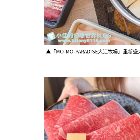
▲「MO-MO-PARADISE大江牧場」