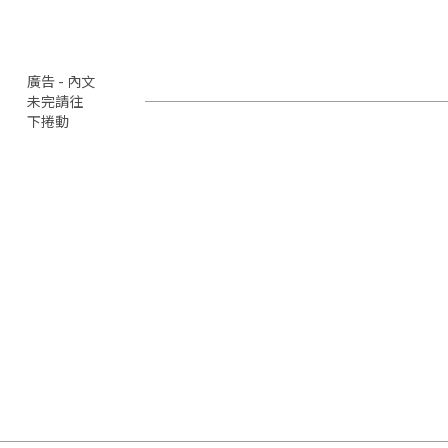
廣告 - 內文
未完請往
下捲動