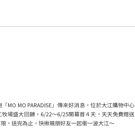
O MO PARADISE」傳來好消息，位於大江購物中
場盛大回歸，6/22～6/25開幕首４天，天天免費贈
有限，送完為止，快揪親朋好友一起衝一波大江～