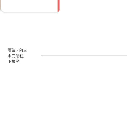
廣告 - 內文
未完請往
下捲動