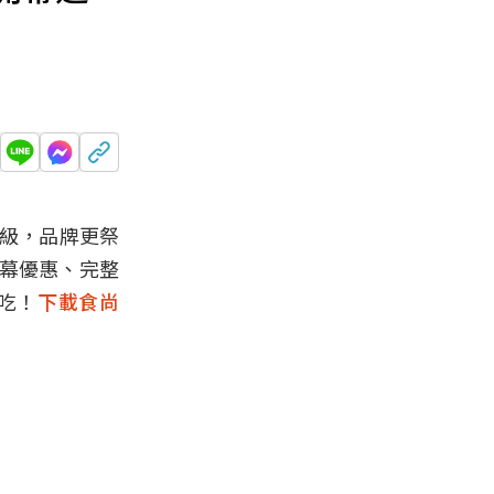
升級，品牌更祭
開幕優惠、完整
吃！
下載食尚