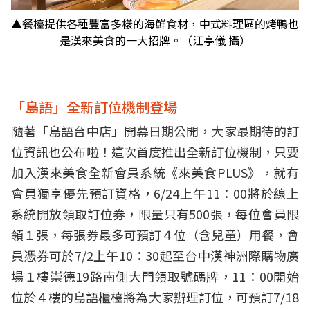
▲餐檯提供各種豐富多樣的海鮮食材，中式料理區的烤鴨也
是漢來美食的一大招牌。（江亭儀 攝）
「島語」全新訂位機制登場
隨著「島語台中店」開幕日期公開，大家最期待的訂
位資訊也公布啦！這次首度推出全新訂位機制，只要
加入漢來美食全新會員系統《來美食PLUS》，就有
會員獨享優先預訂資格，6/24上午11：00將於線上
系統開放領取訂位券，限量只有500張，每位會員限
領１張，每張券最多可預訂４位（含兒童）用餐，會
員憑券可於7/2上午10：30起至台中漢神洲際購物廣
場１樓崇德19路南側大門領取號碼牌，11：00開始
位於４樓的島語櫃檯將為大家辦理訂位，可預訂7/18