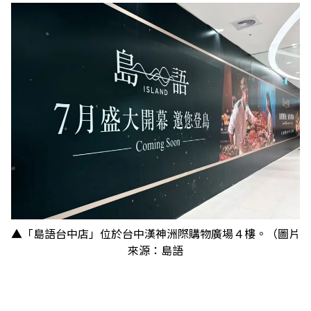
▲「島語台中店」位於台中漢神洲際購物廣場４樓。（圖片
來源：島語