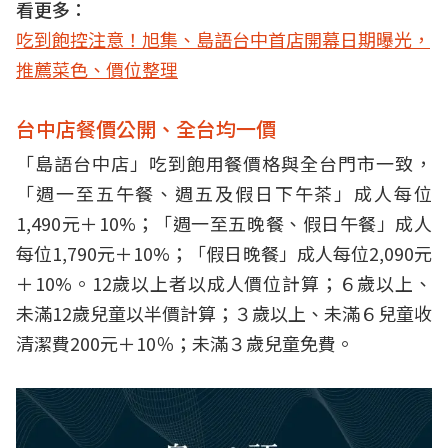
看更多：
吃到飽控注意！旭集、島語台中首店開幕日期曝光，
推薦菜色、價位整理
台中店餐價公開、全台均一價
「島語台中店」吃到飽用餐價格與全台門市一致，
「週一至五午餐、週五及假日下午茶」成人每位
1,490元＋10%；「週一至五晚餐、假日午餐」成人
每位1,790元＋10%；「假日晚餐」成人每位2,090元
＋10%。12歲以上者以成人價位計算；６歲以上、
未滿12歲兒童以半價計算；３歲以上、未滿６兒童收
清潔費200元＋10％；未滿３歲兒童免費。