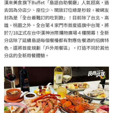
漢來美食旗下Buffet「島語自助餐廳」人氣超高，過
去因為分店少、座位少、開放訂位總是秒殺，被網友
封為是「全台最難訂的吃到飽」！目前除了台北、高
雄、桃園之外，全台第４家門市首度插旗中台灣，將
於7/18正式在台中漢神洲際購物廣場４樓開幕！全新
分店除了延續島語每個餐檯都有對應佐餐酒的招牌特
色，還將首度規劃「戶外用餐區」，打造不同於其他
分店的全新用餐體驗。