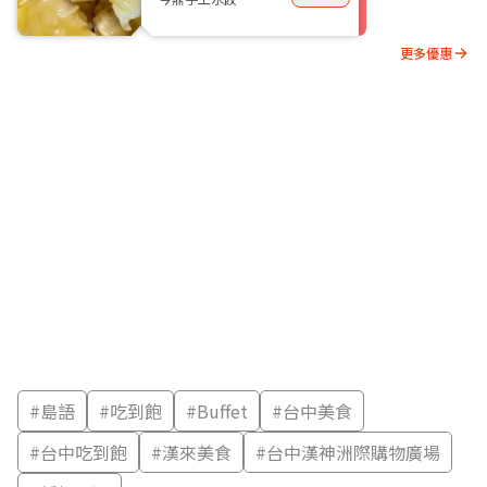
更多優惠
#
島語
#
吃到飽
#
Buffet
#
台中美食
#
台中吃到飽
#
漢來美食
#
台中漢神洲際購物廣場