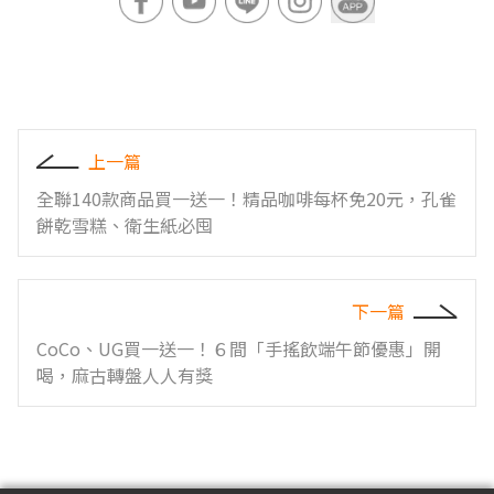
上一篇
全聯140款商品買一送一！精品咖啡每杯免20元，孔雀
餅乾雪糕、衛生紙必囤
下一篇
CoCo、UG買一送一！６間「手搖飲端午節優惠」開
喝，麻古轉盤人人有獎