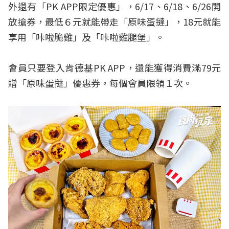
外還有「PK APP限定優惠」，6/17、6/18、6/26開
放搶券，最低６元就能帶走「原味蛋撻」，18元就能
享用「咔啦脆雞」及「咔啦雞腿堡」。
會員只要登入肯德基PK APP，還能獲得消費滿79元
贈「原味蛋撻」優惠券，每個會員限領１次。