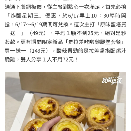
通通下殺銅板價，從主餐到點心一次滿足。首先必搶
「炸翻星期三」優惠，於6/17早上10：30準時開
搶，6/17～6/19期間可兌換。這次主打「原味蛋塔買
一送一」（49元），平均１顆不到25元，絕對是秒
殺款。更有期間限定新品「是拉差咔啦雞腿堡套餐」
買一送一（143元），酸辣帶勁的是拉差醬搭配爆汁
脆雞，雙人分享１人不用72元！