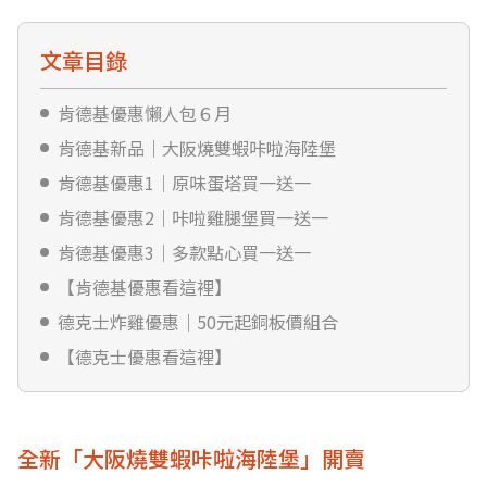
文章目錄
肯德基優惠懶人包６月
肯德基新品｜大阪燒雙蝦咔啦海陸堡
肯德基優惠1｜原味蛋塔買一送一
肯德基優惠2｜咔啦雞腿堡買一送一
肯德基優惠3｜多款點心買一送一
【肯德基優惠看這裡】
德克士炸雞優惠｜50元起銅板價組合
【德克士優惠看這裡】
全新「大阪燒雙蝦咔啦海陸堡」開賣