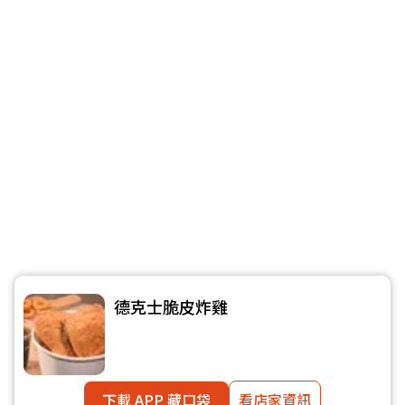
德克士脆皮炸雞
下載 APP 藏口袋
看店家資訊