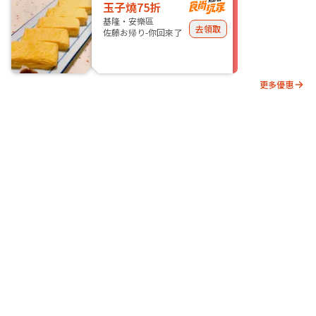
玉子燒75折
基隆・安樂區
去領取
佐藤お帰り-你回來了
更多優惠