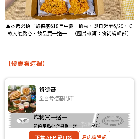
▲本週必搶「肯德基618年中慶」優惠，即日起至6/29，６
款人氣點心、飲品買一送一。（圖片來源：食尚編輯部）
【優惠看這裡】
肯德基
全台肯德基門市
炸物買一送一
肯德基點心炸物買一送一
下載 APP 藏口袋
看店家資訊