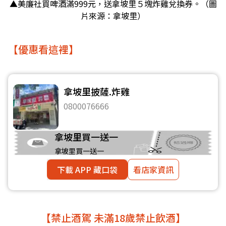
▲美廉社買啤酒滿999元，送拿坡里５塊炸雞兌換券。（圖
片來源：拿坡里）
【優惠看這裡】
拿坡里披薩.炸雞
0800076666
拿坡里買一送一
拿坡里買一送一
下載 APP 藏口袋
看店家資訊
【禁止酒駕 未滿18歲禁止飲酒】