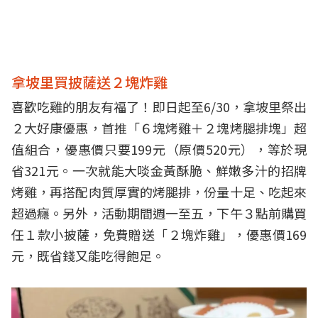
拿坡里買披薩送２塊炸雞
喜歡吃雞的朋友有福了！即日起至6/30，拿坡里祭出
２大好康優惠，首推「６塊烤雞＋２塊烤腿排塊」超
值組合，優惠價只要199元（原價520元），等於現
省321元。一次就能大啖金黃酥脆、鮮嫩多汁的招牌
烤雞，再搭配肉質厚實的烤腿排，份量十足、吃起來
超過癮。另外，活動期間週一至五，下午３點前購買
任１款小披薩，免費贈送「２塊炸雞」，優惠價169
元，既省錢又能吃得飽足。