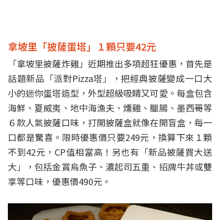
拿坡里「披薩蛋塔」１顆只要42元
「拿坡里披薩炸雞」近期推出多項超狂優惠，首先是
話題新品「派對Pizza塔」，把經典披薩變成一口大
小的迷你蛋塔造型，外型超級吸睛又可愛。每盒包含
海鮮、夏威夷、地中海漁夫、燻雞、臘腸、墨西哥等
６款人氣披薩口味，打開披薩盒就像在開盲盒，每一
口都是驚喜。限時優惠價只要249元，換算下來１顆
不到42元，CP值相當高！另也有「新品披薩買大送
大」，包括金賞烏魚子、濃起司五重、招牌牛丼或雙
享等口味，優惠價490元。