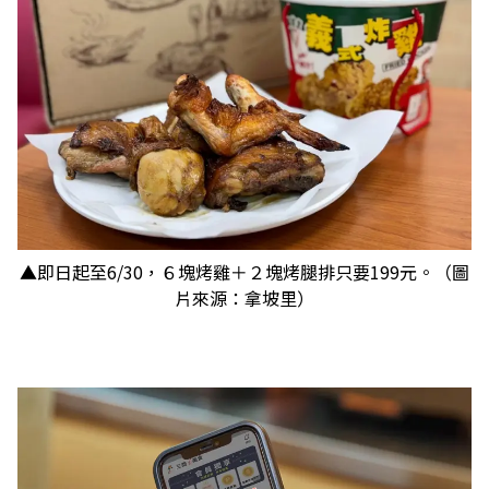
▲即日起至6/30，６塊烤雞＋２塊烤腿排只要199元。（圖
片來源：拿坡里）