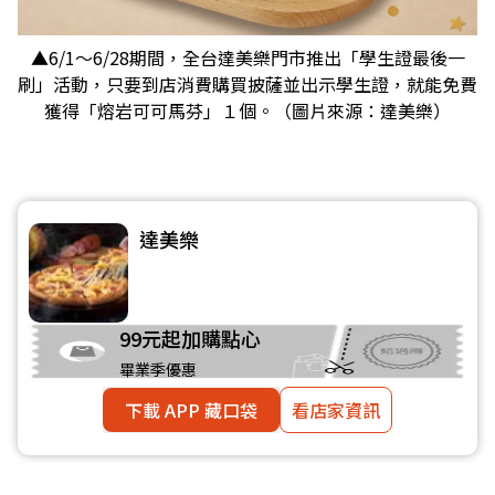
▲6/1～6/28期間，全台達美樂門市推出「學生證最後一
刷」活動，只要到店消費購買披薩並出示學生證，就能免費
獲得「熔岩可可馬芬」１個。（圖片來源：達美樂）
達美樂
99元起加購點心
畢業季優惠
下載 APP 藏口袋
看店家資訊