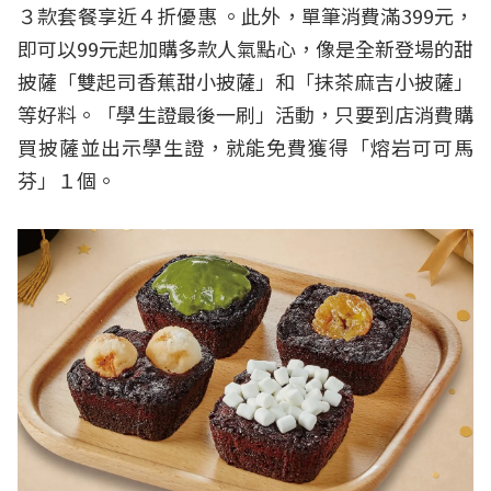
３款套餐享近４折優惠 。此外，單筆消費滿399元，
即可以99元起加購多款人氣點心，像是全新登場的甜
披薩「雙起司香蕉甜小披薩」和「抹茶麻吉小披薩」
等好料。「學生證最後一刷」活動，只要到店消費購
買披薩並出示學生證，就能免費獲得「熔岩可可馬
芬」１個。