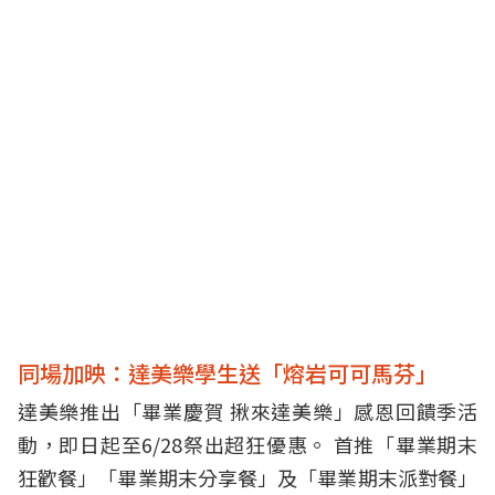
同場加映：達美樂學生送「熔岩可可馬芬」
達美樂推出「畢業慶賀 揪來達美樂」感恩回饋季活
動，即日起至6/28祭出超狂優惠。 首推「畢業期末
狂歡餐」「畢業期末分享餐」及「畢業期末派對餐」