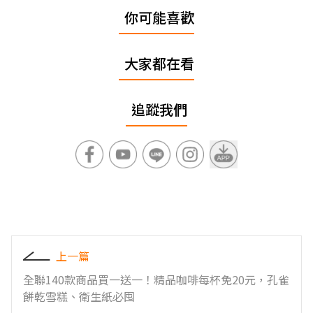
你可能喜歡
大家都在看
追蹤我們
上一篇
全聯140款商品買一送一！精品咖啡每杯免20元，孔雀
餅乾雪糕、衛生紙必囤