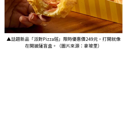
▲話題新品「派對Pizza塔」限時優惠價249元，打開就像
在開披薩盲盒。（圖片來源：拿坡里）