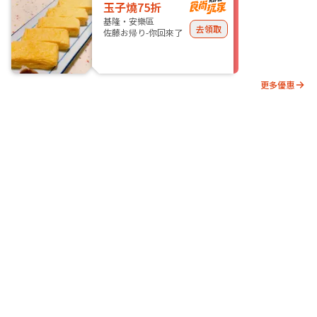
玉子燒75折
基隆・安樂區
去領取
佐藤お帰り-你回來了
更多優惠