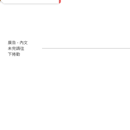
廣告 - 內文
未完請往
下捲動