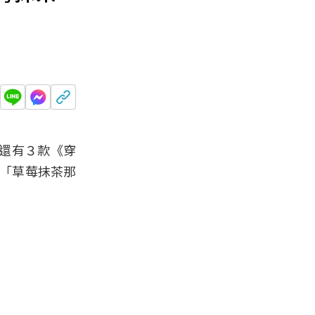
還有３款《穿
的「草莓抹茶那