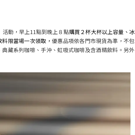
」活動，早上11點到晚上８點
購買２杯大杯以上容量、冰
飲料限當場一次領取，
優惠品項依各門市現貨為準，不包
、典藏系列咖啡、手沖、虹吸式咖啡及含酒精飲料。另外