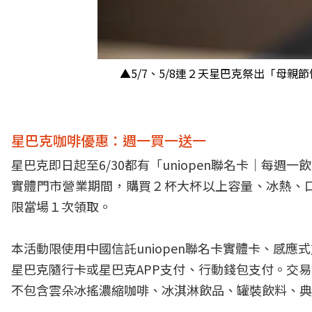
▲5/7、5/8連２天星巴克祭出「母
星巴克咖啡優惠：週一買一送一
星巴克即日起至6/30都有「uniopen聯名卡｜每週
實體門市營業期間，購買２杯大杯以上容量、冰熱、
限當場１次領取。
本活動限使用中國信託uniopen聯名卡實體卡、感
星巴克隨行卡或星巴克APP支付、行動錢包支付。交易
不包含雲朵冰搖濃縮咖啡、冰淇淋飲品、罐裝飲料、典