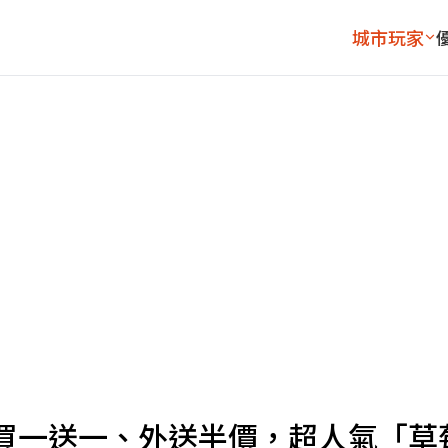
城市玩家
買一送一、外送半價，超人氣「草