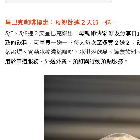
星巴克咖啡優惠：母親節連２天買一送一
5/7、5/8連２天星巴克祭出「
母親節快樂 好友分享日
致的飲料，可享買一送一。每人每次至多買２送２，
茶那堤、雲朵冰搖濃縮咖啡、冰淇淋飲品、罐裝飲料
用於車道服務、外送外賣、預訂與行動預點服務。