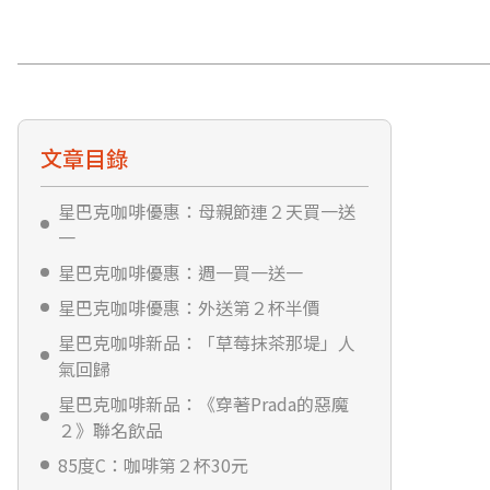
文章目錄
星巴克咖啡優惠：母親節連２天買一送
一
星巴克咖啡優惠：週一買一送一
星巴克咖啡優惠：外送第２杯半價
星巴克咖啡新品：「草莓抹茶那堤」人
氣回歸
星巴克咖啡新品：《穿著Prada的惡魔
２》聯名飲品
85度C：咖啡第２杯30元