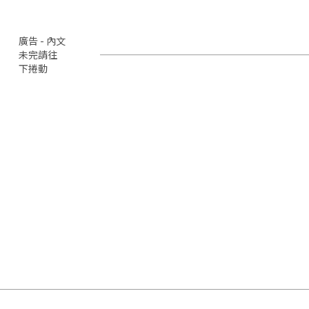
廣告 - 內文
未完請往
下捲動