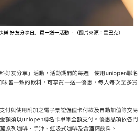
親節快樂 好友分享日」買一送一活動。（圖片來源：星巴克）
一飲料好友分享」活動，活動期間的每週一使用uniopen聯
口味皆一致的飲料，可享買一送一優惠，每人每次至多買
應式支付與使用附加之電子票證儲值卡付款及自動加值等交
金額須以uniopen聯名卡單筆全額支付。優惠品項依各
藏系列咖啡、手沖、虹吸式咖啡及含酒精飲料。