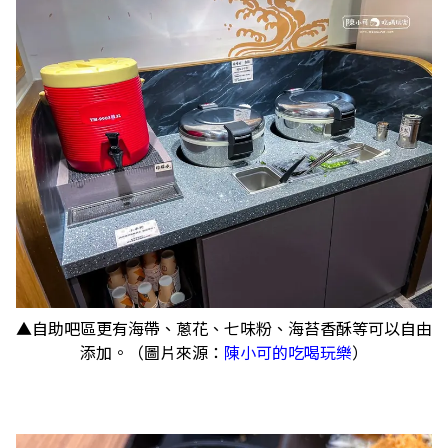
▲自助吧區更有海帶、蔥花、七味粉、海苔香酥等可以自由
添加。（圖片來源：
陳小可的吃喝玩樂
）