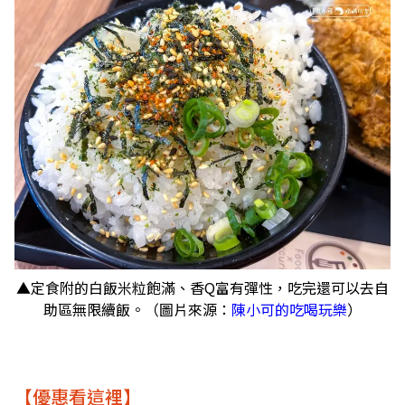
▲定食附的白飯米粒飽滿、香Q富有彈性，吃完還可以去自
助區無限續飯。（圖片來源：
陳小可的吃喝玩樂
）
【優惠看這裡】