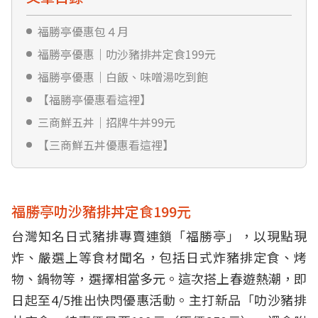
福勝亭優惠包４月
福勝亭優惠｜叻沙豬排丼定食199元
福勝亭優惠｜白飯、味噌湯吃到飽
【福勝亭優惠看這裡】
三商鮮五丼｜招牌牛丼99元
【三商鮮五丼優惠看這裡】
福勝亭叻沙豬排丼定食199元
台灣知名日式豬排專賣連鎖「福勝亭」，以現點現
炸、嚴選上等食材聞名，包括日式炸豬排定食、烤
物、鍋物等，選擇相當多元。這次搭上春遊熱潮，即
日起至4/5推出快閃優惠活動。主打新品「叻沙豬排