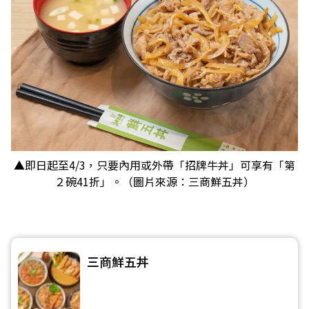
▲即日起至4/3，只要內用或外帶「招牌牛丼」可享有「第
２碗41折」。（圖片來源：三商鮮五丼）
三商鮮五丼