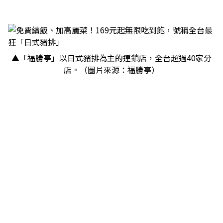
▲「福勝亭」以日式豬排為主的連鎖店，全台超過40家分
店。（圖片來源：福勝亭）