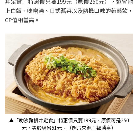
丼定食」特惠價只要199元（原價250元），還會附
上白飯、味噌湯、日式醬菜以及隨機口味的蒟蒻飲，
CP值相當高。
▲「叻沙豬排丼定食」特惠價只要199元，原價可是250
元，等於現省51元。（圖片來源：福勝亭）