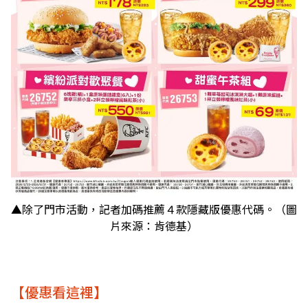
▲除了門市活動，記者加碼推薦４款隱藏版優惠代碼。（圖
片來源：肯德基）
【優惠看這裡】