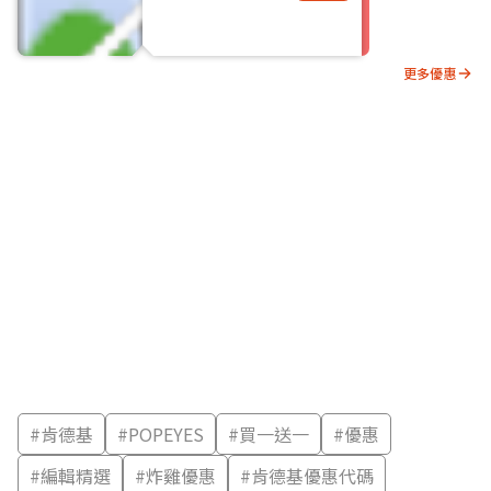
更多優惠
#
肯德基
#
POPEYES
#
買一送一
#
優惠
#
編輯精選
#
炸雞優惠
#
肯德基優惠代碼