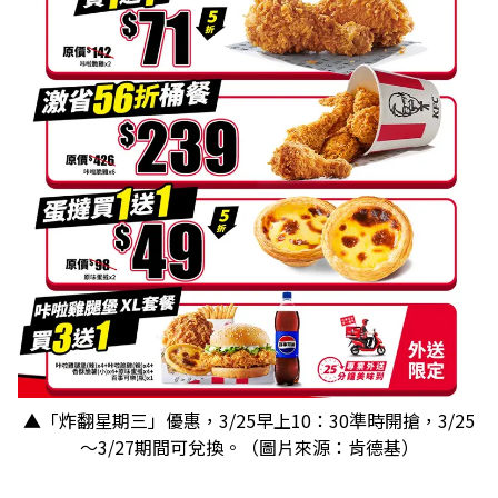
▲「炸翻星期三」優惠，3/25早上10：30準時開搶，3/25
～3/27期間可兌換。（圖片來源：肯德基）