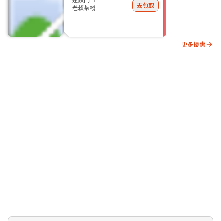
去領取
老賴茶棧
更多優惠