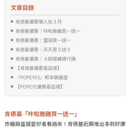
文章目錄
肯德基優惠懶人包３月
肯德基優惠｜咔啦脆雞買一送一
肯德基優惠｜蛋塔買一送一
肯德基優惠｜天天買５送５
肯德基優惠｜４款隱藏版代碼
【肯德基優惠看這裡】
「POPEYES」輕享脆雞堡
【POPEYE優惠看這裡】
肯德基「咔啦脆雞買一送一」
炸雞與蛋撻愛好者看過來！肯德基近期推出多款好康