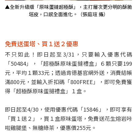
▲全新升級版「原味蛋撻超極酥」，主打層次更分明的酥脆
塔皮，口感全面進化。（張庭瑄 攝）
免費送蛋塔、買１送２優惠
不只如此！即日起至3/31，只要輸入優惠代碼
「50484」，「超極酥原味蛋撻禮盒」６顆只要199
元，平均１顆33元；透過肯德基官網外送，消費結帳
滿800元，並輸入折扣碼「800FREE」，即可免費獲
得「超極酥原味蛋撻禮盒」１盒。
即日起至4/30，使用優惠代碼「15846」，即可享有
「買１送２」，買１盒原味蛋塔，免費送花生熔岩咔
啦雞腿堡、無糖綠茶，優惠價255元。