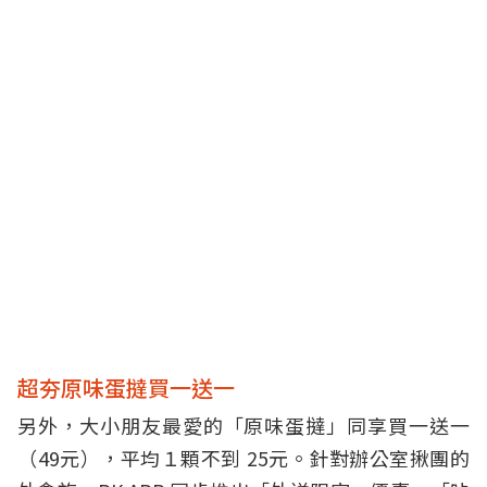
超夯原味蛋撻買一送一
另外，大小朋友最愛的「原味蛋撻」同享買一送一
（49元），平均１顆不到 25元。針對辦公室揪團的