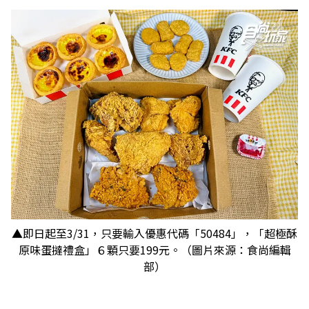
▲即日起至3/31，只要輸入優惠代碼「50484」，「超極酥
原味蛋撻禮盒」６顆只要199元。（圖片來源：食尚編輯
部）