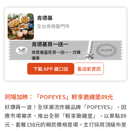
肯德基
全台肯德基門市
肯德基買一送一
肯德基蛋塔買一送一、炸雞
優惠
下載 APP 藏口袋
看店家資訊
同場加映：「POPEYES」輕享脆雞堡89元
好康再一波！全球潮流炸雞品牌「POPEYES」，因
應市場需求，推出全新「輕享脆雞堡」，以單點89
元、套餐158元的親民價格登場。主打採用頂級布里