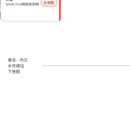
去領取
Smile One精緻涮涮鍋
廣告 - 內文
未完請往
下捲動