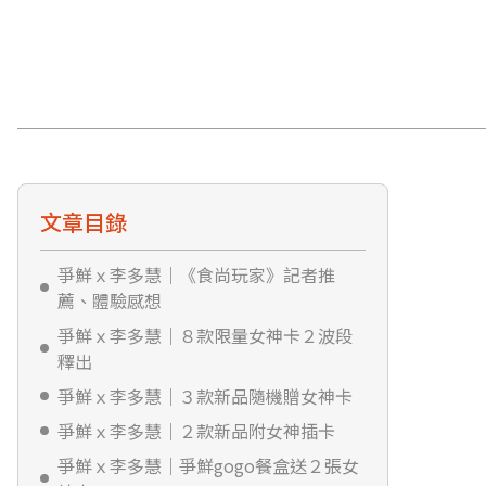
文章目錄
爭鮮ｘ李多慧｜《食尚玩家》記者推
薦、體驗感想
爭鮮ｘ李多慧｜８款限量女神卡２波段
釋出
爭鮮ｘ李多慧｜３款新品隨機贈女神卡
爭鮮ｘ李多慧｜２款新品附女神插卡
爭鮮ｘ李多慧｜爭鮮gogo餐盒送２張女