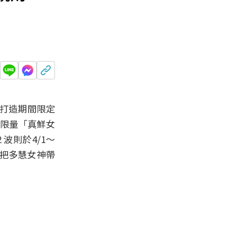
，打造期間限定
慧限量「真鮮女
波則於4/1～
來把多慧女神帶