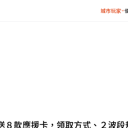
城市玩家
送８款應援卡，領取方式、２波段