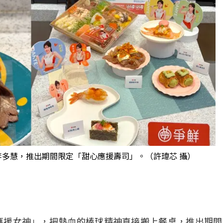
多慧，推出期間限定「甜心應援壽司」。（許瑋芯 攝）
應援女神」，把熱血的棒球精神直接搬上餐桌，推出期間