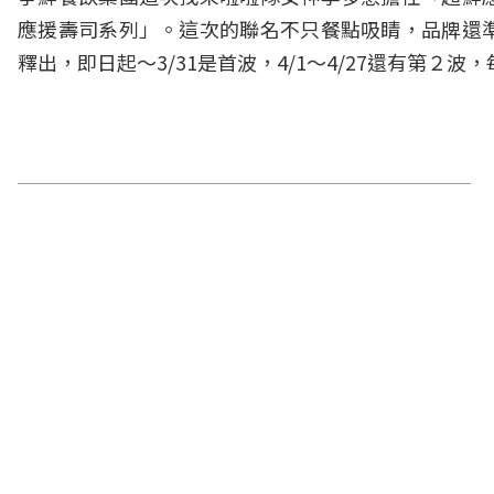
應援壽司系列」。這次的聯名不只餐點吸睛，品牌還
釋出，即日起～3/31是首波，4/1～4/27還有第