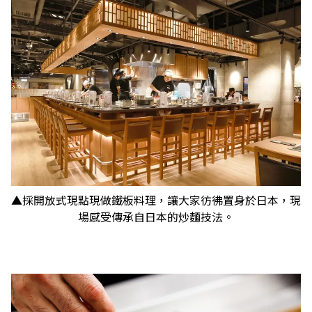
▲採開放式現點現做鐵板料理，讓大家彷彿置身於日本，現
場感受傳承自日本的炒麵技法。