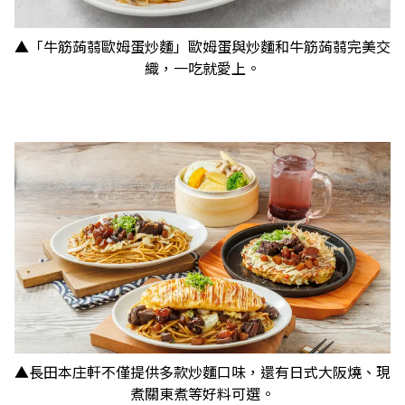
▲「牛筋蒟蒻歐姆蛋炒麵」歐姆蛋與炒麵和牛筋蒟蒻完美交
織，一吃就愛上。
▲長田本庄軒不僅提供多款炒麵口味，還有日式大阪燒、現
煮關東煮等好料可選。