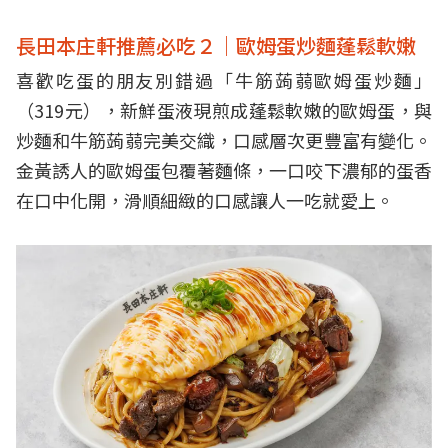
長田本庄軒推薦必吃２｜歐姆蛋炒麵蓬鬆軟嫩
喜歡吃蛋的朋友別錯過「牛筋蒟蒻歐姆蛋炒麵」
（319元），新鮮蛋液現煎成蓬鬆軟嫩的歐姆蛋，與
炒麵和牛筋蒟蒻完美交織，口感層次更豐富有變化。
金黃誘人的歐姆蛋包覆著麵條，一口咬下濃郁的蛋香
在口中化開，滑順細緻的口感讓人一吃就愛上。