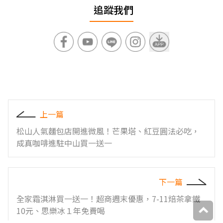
追蹤我們
上一篇
松山人氣麵包店開進微風！芒果塔、紅豆圓法必吃，
成真咖啡進駐中山買一送一
下一篇
全家霜淇淋買一送一！超商週末優惠，7-11焙茶拿鐵
10元、思樂冰１年免費喝