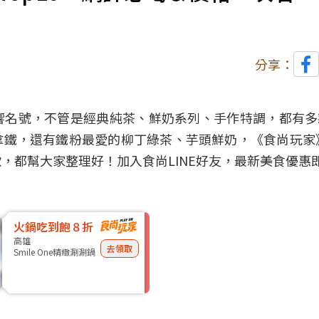
分享：
響名號，不管是經典純茶、鮮奶系列、手作特調，都有多
鐵，還有鐵粉最愛的柳丁綠茶、芋頭鮮奶，《食尚玩家》
款，都幫大家整理好！
加入食尚LINE好友，最新美食優惠
火鍋吃到飽８折
高雄
去領取
Smile One精緻涮涮鍋