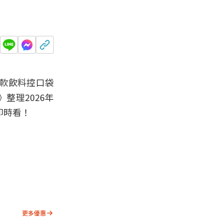
款飲料控口袋
整理2026年
即時看！
更多優惠