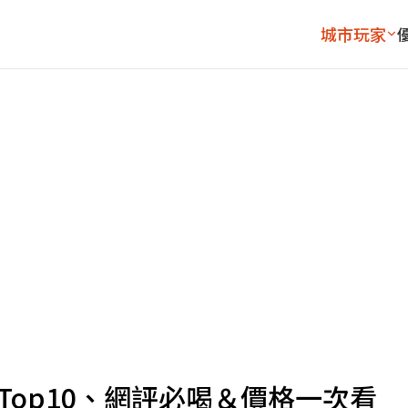
城市玩家
Top10、網評必喝＆價格一次看