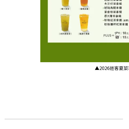
▲2026迷客夏