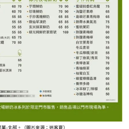
夏菜單-北部。（圖片來源：迷客夏）