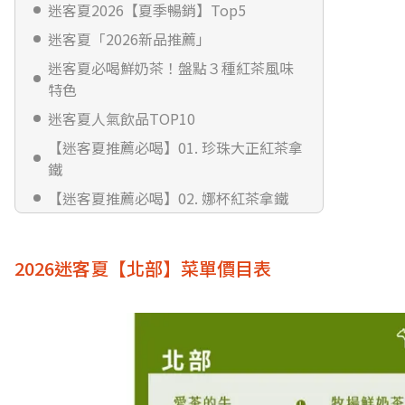
迷客夏2026【夏季暢銷】Top5
迷客夏「2026新品推薦」
迷客夏必喝鮮奶茶！盤點３種紅茶風味
特色
迷客夏人氣飲品TOP10
【迷客夏推薦必喝】01. 珍珠大正紅茶拿
鐵
【迷客夏推薦必喝】02. 娜杯紅茶拿鐵
【迷客夏推薦必喝】03. 蜜桃烏龍
【迷客夏推薦必喝】04. 輕纖蕎麥茶
2026迷客夏【北部】菜單價目表
【迷客夏推薦必喝】05. 手炒黑糖鮮奶
【迷客夏推薦必喝】06. 英倫伯爵紅茶
【迷客夏推薦必喝】07. 原片初露青茶
【迷客夏推薦必喝】08. 柳丁綠茶
【迷客夏推薦必喝】09. 琥珀高峰烏龍