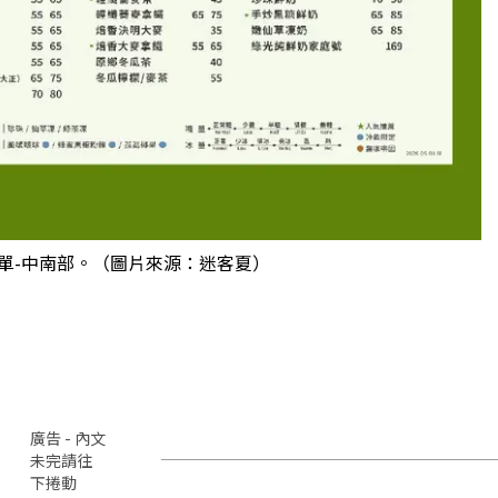
菜單-中南部。（圖片來源：迷客夏）
廣告 - 內文
未完請往
下捲動