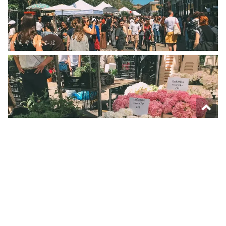
▲倫比亞花市是「星期天限定」的倫敦隱藏版景點，花市位