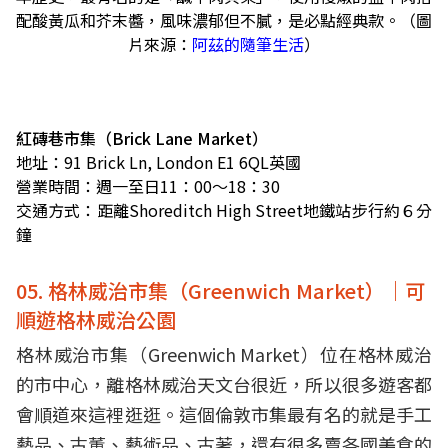
配酸黃瓜和芥末醬，風味濃郁但不膩，是必點經典款。（圖
片來源：
阿茲的隨筆生活
）
紅磚巷市集（Brick Lane Market）
地址：91 Brick Ln, London E1 6QL英國
營業時間：週一至日11：00～18：30
交通方式：距離Shoreditch High Street地鐵站步行約６分
鐘
05. 格林威治市集（Greenwich Market）｜可
順遊格林威治公園
格林威治市集（Greenwich Market）位在格林威治
的市中心，離格林威治天文台很近，所以很多遊客都
會順道來這裡逛逛。這個倫敦市集最有名的就是手工
藝品、古董、藝術品、古著，還有很多賣各國美食的