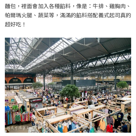
麵包，裡面會加入各種餡料，像是：牛排、雞胸肉、
帕爾瑪火腿、蔬菜等，滿滿的餡料搭配義式起司真的
超好吃！