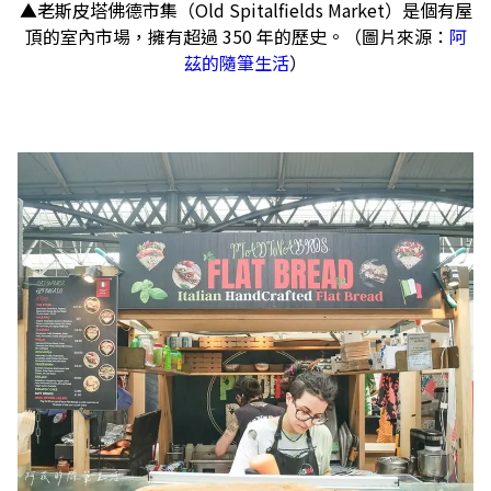
▲老斯皮塔佛德市集（Old Spitalfields Market）是個有屋
頂的室內市場，擁有超過 350 年的歷史。（圖片來源：
阿
茲的隨筆生活
）