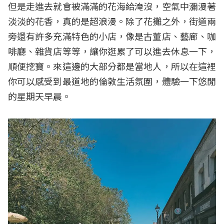
但是走進去就會被滿滿的花海給淹沒，空氣中瀰漫著
淡淡的花香，真的是超浪漫。除了花攤之外，街道兩
旁還有許多充滿特色的小店，像是古董店、藝廊、咖
啡廳、雜貨店等等，讓你逛累了可以進去休息一下，
順便挖寶。來這邊的大部分都是當地人，所以在這裡
你可以感受到最道地的倫敦生活氛圍，體驗一下悠閒
的星期天早晨。