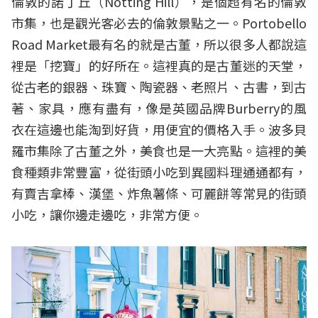
倫敦的諾丁丘（Notting Hill），是個超有名的倫敦
市集，也是觀光客必去的倫敦景點之一。Portobello
Road Market最有名的就是古董，所以很多人都說這
裡是「挖寶」的好所在。這裡真的是古董迷的天堂，
從古老的銀器、珠寶、陶瓷器、老照片、古書，到古
著、家具，應有盡有，像是英國品牌Burberry的風
衣在這邊也能淘到好貨，用便宜的價格入手。波多貝
羅市集除了古董之外，美食也是一大亮點。這裡的美
食種類非常豐富，從街頭小吃到異國料理通通都有，
有賣吉拿棒、漢堡、炸魚薯條、可麗餅等常見的街頭
小吃，讓你邊走邊吃，非常方便。