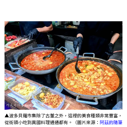
▲波多貝羅市集除了古董之外，這裡的美食種類非常豐富，
從街頭小吃到異國料理通通都有。（圖片來源：
阿茲的隨筆