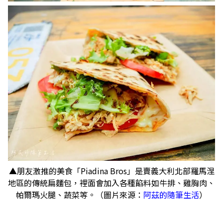
▲朋友激推的美食「Piadina Bros」是賣義大利北部羅馬涅
地區的傳統扁麵包，裡面會加入各種餡料如牛排、雞胸肉、
帕爾瑪火腿、蔬菜等。（圖片來源：
阿茲的隨筆生活
）