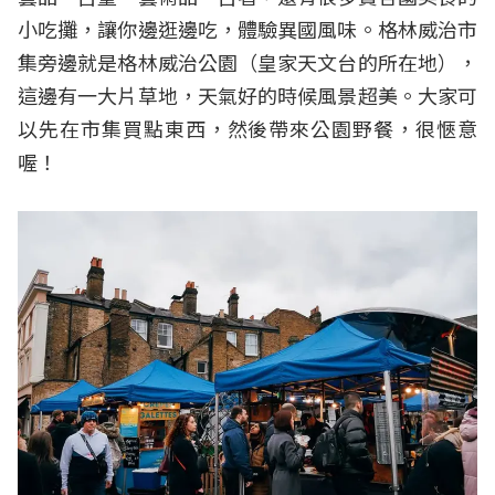
小吃攤，讓你邊逛邊吃，體驗異國風味。格林威治市
集旁邊就是格林威治公園（皇家天文台的所在地），
這邊有一大片草地，天氣好的時候風景超美。大家可
以先在市集買點東西，然後帶來公園野餐，很愜意
喔！