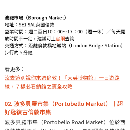
波羅市場（Borough Market）
地址：SE1 9AL英國倫敦
營業時間：週二至日10：00～17：00（週一休）／每天開
放時間不一定，建議可上
官網
查詢
交通方式：距離倫敦橋地鐵站（London Bridge Station）
步行約５分鐘
看更多：
沒去這別說你來過倫敦！「大英博物館」一日遊路
線，７樣必看鎮館之寶全攻略
02. 波多貝羅市集（Portobello Market）｜超
好逛復古倫敦市集
波多貝羅市集（Portobello Road Market）位於西