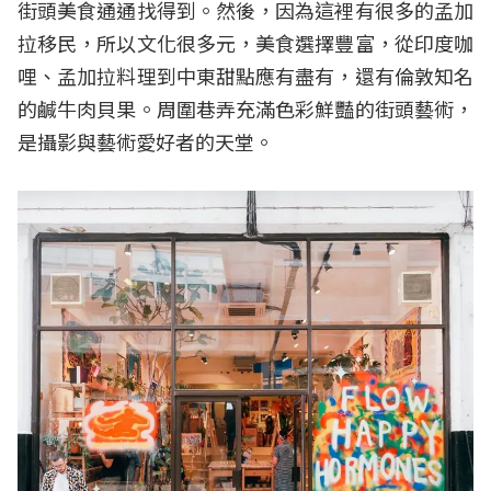
街頭美食通通找得到。然後，因為這裡有很多的孟加
拉移民，所以文化很多元，美食選擇豐富，從印度咖
哩、孟加拉料理到中東甜點應有盡有，還有倫敦知名
的鹹牛肉貝果。周圍巷弄充滿色彩鮮豔的街頭藝術，
是攝影與藝術愛好者的天堂。