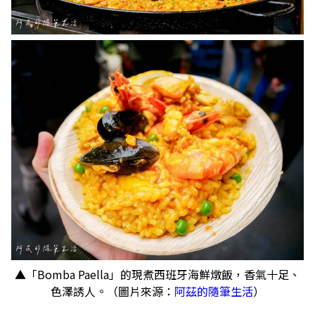
▲「Bomba Paella」的現煮西班牙海鮮燉飯，香氣十足、
色澤誘人。（圖片來源：
阿茲的隨筆生活
）