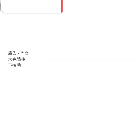
廣告 - 內文
未完請往
下捲動