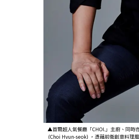
▲首爾超人氣餐廳「CHOI.」主廚、同
(Choi Hyun-seok) ，憑藉前