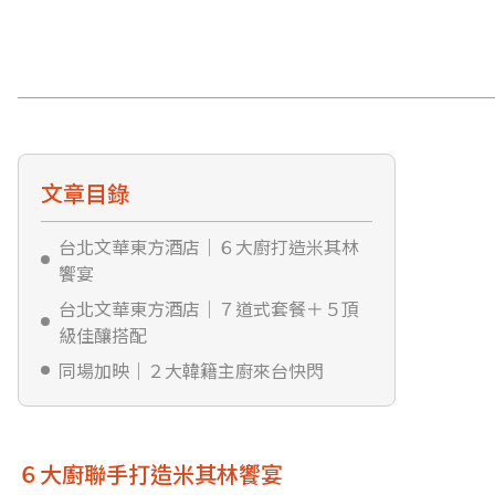
文章目錄
台北文華東方酒店｜６大廚打造米其林
饗宴
台北文華東方酒店｜７道式套餐＋５頂
級佳釀搭配
同場加映｜２大韓籍主廚來台快閃
６大廚聯手打造米其林饗宴