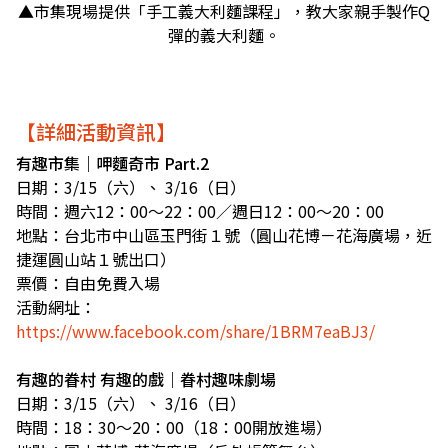
▲市集現場提供「手工義大利麵課程」，教大家親手製作Q
彈的義大利麵。
【詳細活動資訊】
有趣市集｜呷麵奇市 Part.2
日期：3/15（六）、 3/16（日）
時間：週六12：00～22：00／週日12：00～20：00
地點：台北市中山區玉門街１號（圓山花博－花海廣場，近
捷運圓山站１號出口）
票價：自由免費入場
活動網址：
https://www.facebook.com/share/1BRM7eaBJ3/
有趣的眷村 有趣的戲｜眷村趣味劇場
日期：3/15（六）、 3/16（日）
時間：18：30～20：00（18：00開放進場）