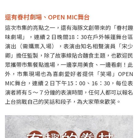
還有眷村劇場、OPEN MIC舞台
這次市集的亮點之一，還有海豚文創帶來的「眷村趣
味劇場」，連續２日晚間18：30在戶外帳篷舞台區
演出（需購票入場），表演由知名相聲演員「宋少
卿」擔任監製，除了故事線貼合麵食主題，也歡迎民
眾攜帶市集餐點進場，一邊享用美食、一邊看劇！此
外，市集現場也為喜劇愛好者提供「笑場」OPEN
MIC舞台，連續２日下午15：00、16：30，每位表
演者將有５～７分鐘的表演時間，任何人都可以報名
上台挑戰自己的笑話和段子，為大家帶來歡笑。