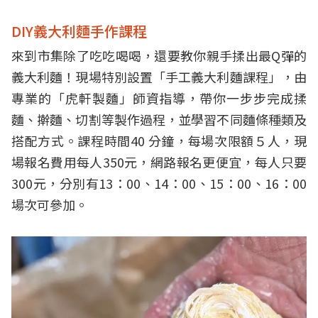
DIY義大利麵手作課程
來到市集除了吃吃喝喝，還要教你親手揉出最Q彈的
義大利麵！現場特別設置「手工義大利麵課程」，由
專業的「虎軒製麵」師資指導，帶你一步步完成揉
麵、擀麵、切割等製作過程，並學習不同麵條種類及
搭配方式。課程時間40 分鐘，每場次限額５人，現
場報名費用每人350元，網路報名更便宜，每人只要
300元，分別有13：00、14：00、15：00、16：00
場次可參加。