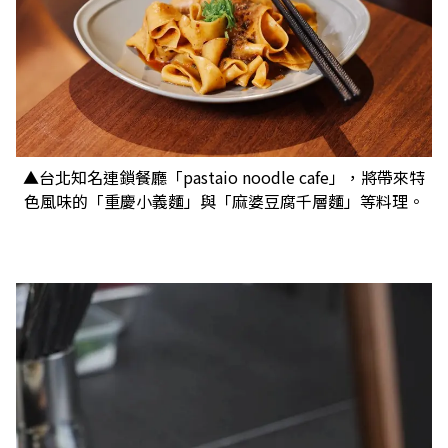
▲台北知名連鎖餐廳「pastaio noodle cafe」，將帶來特
色風味的「重慶小義麵」與「麻婆豆腐千層麵」等料理。