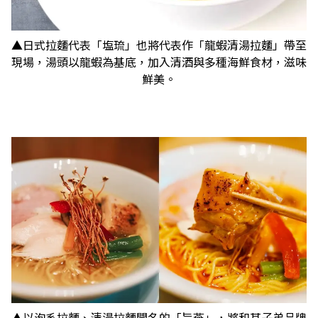
▲日式拉麵代表「塩琉」也將代表作「龍蝦清湯拉麵」帶至
現場，湯頭以龍蝦為基底，加入清酒與多種海鮮食材，滋味
鮮美。
▲以泡系拉麵、清湯拉麵聞名的「旨燕」，將和其子弟品牌