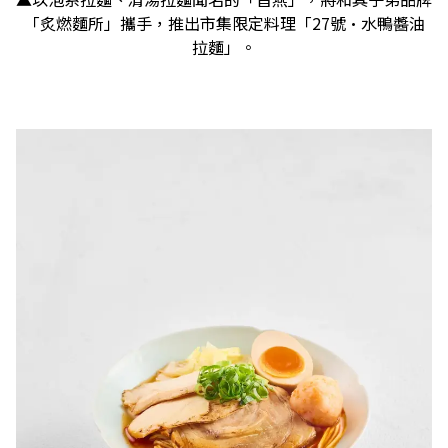
「炙燃麵所」攜手，推出市集限定料理「27號·水鴨醬油
拉麵」。