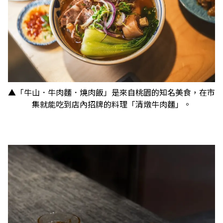
▲「牛山．牛肉麵．燒肉飯」是來自桃園的知名美食，在市
集就能吃到店內招牌的料理「清燉牛肉麵」。