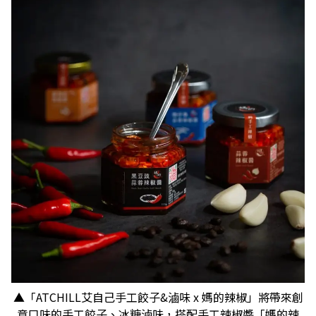
▲「ATCHILL艾自己手工餃子&滷味 x 媽的辣椒」將帶來創
意口味的手工餃子、冰糖滷味，搭配手工辣椒醬「媽的辣