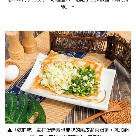
椒」。
▲「乾脆吃」主打蛋奶素也能吃的脆皮蔬菜蛋餅，蔥加起