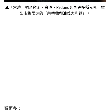
▲「常嶼」融合雞湯、白酒、Padano起司等多種元素，推
出市集限定的「蒜香橄欖油義大利麵」。
看更多：