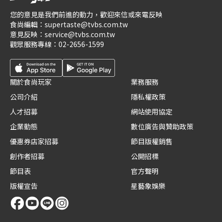
您的意見是我們前進的動力，歡迎來信或來電反映
食尚編輯：
supertaste@tvbs.com.tw
意見反映：
service@tvbs.com.tw
觀眾服務專線：
02-2656-1599
關於食尚玩家
業務服務
公司介紹
隱私權政策
人才招募
網站使用協定
企業動態
數位廣告與贊助政策
優惠券店家招募
節目版權銷售
創作者招募
公開招標
節目表
官方聲明
版權宣告
星藝象娛樂