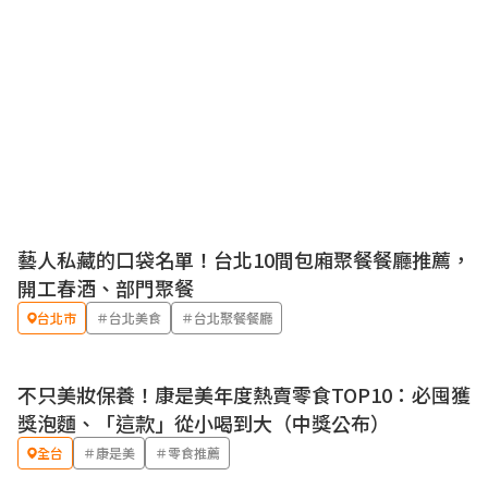
藝人私藏的口袋名單！台北10間包廂聚餐餐廳推薦，
開工春酒、部門聚餐
台北市
＃台北美食
＃台北聚餐餐廳
不只美妝保養！康是美年度熱賣零食TOP10：必囤獲
獎泡麵、「這款」從小喝到大（中獎公布）
全台
＃康是美
＃零食推薦