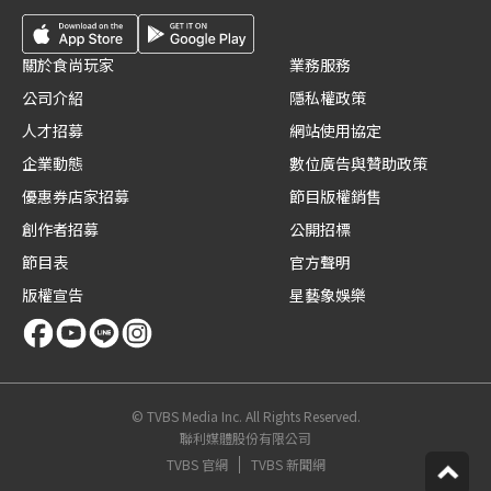
關於食尚玩家
業務服務
公司介紹
隱私權政策
人才招募
網站使用協定
企業動態
數位廣告與贊助政策
優惠券店家招募
節目版權銷售
創作者招募
公開招標
節目表
官方聲明
版權宣告
星藝象娛樂
© TVBS Media Inc. All Rights Reserved.
聯利媒體股份有限公司
TVBS 官網
TVBS 新聞網