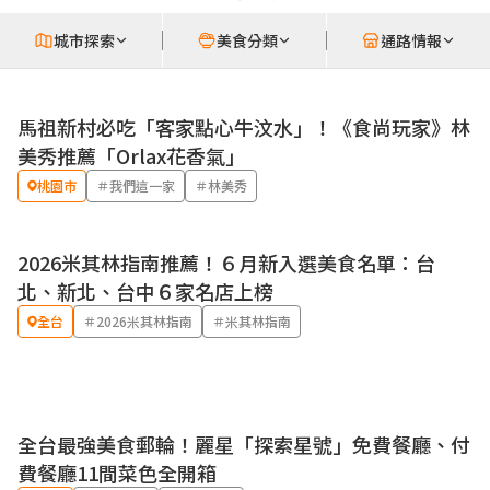
城市探索
美食分類
通路情報
馬祖新村必吃「客家點心牛汶水」！《食尚玩家》林
美秀推薦「Orlax花香氣」
桃園市
＃我們這一家
＃林美秀
2026米其林指南推薦！６月新入選美食名單：台
北、新北、台中６家名店上榜
全台
＃2026米其林指南
＃米其林指南
全台最強美食郵輪！麗星「探索星號」免費餐廳、付
費餐廳11間菜色全開箱