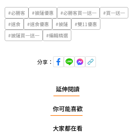
#
必勝客
#
披薩優惠
#
必勝客買一送一
#
買一送一
#
速食
#
速食優惠
#
披薩
#
雙11優惠
#
披薩買一送一
#
編輯精選
分享：
延伸閱讀
你可能喜歡
大家都在看