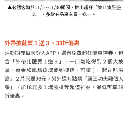
▲必勝客將於11/1～11/30期間，推出超狂「雙11瘋狂盛
典」，多款夯品享有買一送一。
外帶披薩買１送３、38折優惠
活動期間每天登入APP，還有免費超狂優惠神券，包
含「外帶比薩買１送３」，一口氣吃得到２個大披
薩、黃金和風鱈魚塊或雞柳條、可樂；「起司咔滋
餅」２片只要98元。另外還有點購「霸王功夫雞個人
餐」，加18元多１塊腿排等超值神券，最低可享38
折優惠。