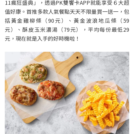
11瘋狂盛典」，透過PK雙饗卡APP就能享受６大超
值好康。首推多款人氣餐點天天不限量買一送一，包
括黃金雞柳條（90元）、黃金波浪地瓜條（59
元）、酥皮玉米濃湯（79元），平均每份最低29
元，現在就是入手的好時機啦！