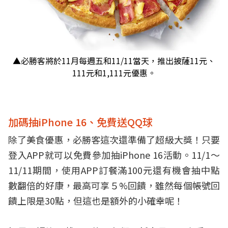
▲必勝客將於11月每週五和11/11當天，推出披薩11元、
111元和1,111元優惠。
加碼抽iPhone 16、免費送QQ球
除了美食優惠，必勝客這次還準備了超級大獎！只要
登入APP就可以免費參加抽iPhone 16活動。11/1～
11/11期間，使用APP訂餐滿100元還有機會抽中點
數翻倍的好康，最高可享５%回饋，雖然每個帳號回
饋上限是30點，但這也是額外的小確幸呢！