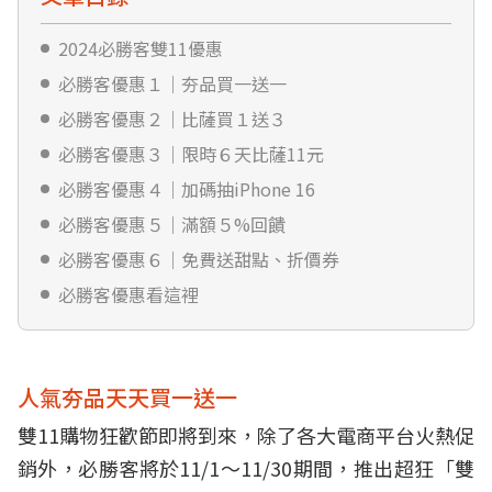
2024必勝客雙11優惠
必勝客優惠１｜夯品買一送一
必勝客優惠２｜比薩買１送３
必勝客優惠３｜限時６天比薩11元
必勝客優惠４｜加碼抽iPhone 16
必勝客優惠５｜滿額５%回饋
必勝客優惠６｜免費送甜點、折價券
必勝客優惠看這裡
人氣夯品天天買一送一
雙11購物狂歡節即將到來，除了各大電商平台火熱促
銷外，必勝客將於11/1～11/30期間，推出超狂「雙