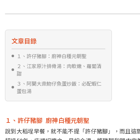
文章目錄
１、許仔豬腳：廚神白種元朝聖
２、江家原汁排骨湯：肉軟嫩、蘿蔔清
甜
３、阿蘭大鼎魩仔魚蛋炒飯：必配蝦仁
蛋包湯
１、許仔豬腳 廚神白種元朝聖
說到大稻埕早餐，就不能不提「許仔豬腳」，而且這