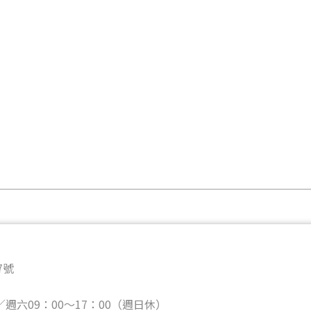
7號
／週六09：00～17：00（週日休）