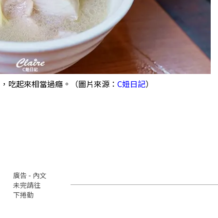
腳，吃起來相當過癮。（圖片來源：
C妞日記
）
廣告 - 內文
未完請往
下捲動