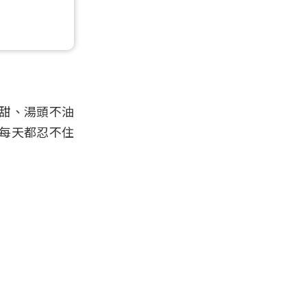
甜、湯頭不油
每天都忍不住