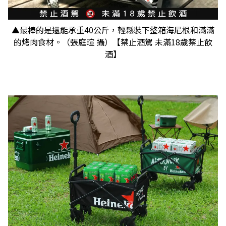
▲最棒的是還能承重40公斤，輕鬆裝下整箱海尼根和滿滿
的烤肉食材。（張庭瑄 攝）【禁止酒駕 未滿18歲禁止飲
酒】