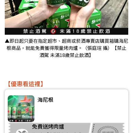
▲即日起只要在指定超市、超商或菸酒專賣店購買箱購海尼
根商品，就能免費獲得限量烤肉爐。（張庭瑄 攝）【禁止
酒駕 未滿18歲禁止飲酒】
【優惠看這裡】
海尼根
免費送烤肉爐