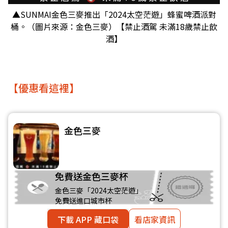
▲SUNMAI金色三麥推出「2024太空茫遊」蜂蜜啤酒派對
桶。（圖片來源：金色三麥）【禁止酒駕 未滿18歲禁止飲
酒】
【優惠看這裡】
金色三麥
免費送金色三麥杯
金色三麥「2024太空茫遊」
免費送進口城市杯
下載 APP 藏口袋
看店家資訊