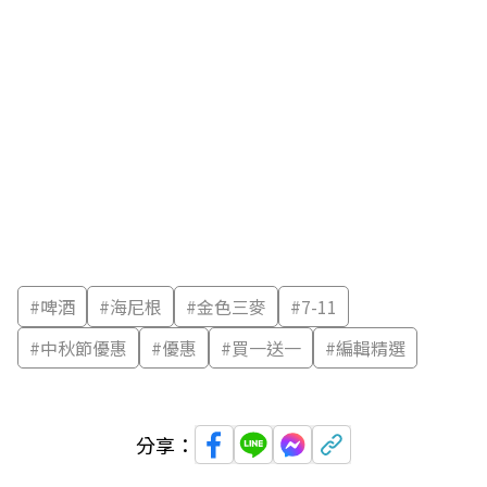
#
啤酒
#
海尼根
#
金色三麥
#
7-11
#
中秋節優惠
#
優惠
#
買一送一
#
編輯精選
分享：