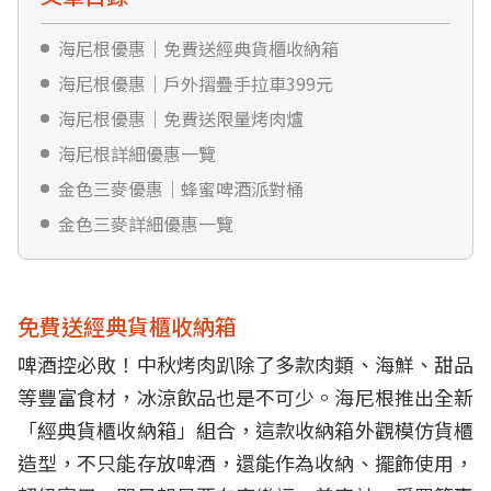
海尼根優惠｜免費送經典貨櫃收納箱
海尼根優惠｜戶外摺疊手拉車399元
海尼根優惠｜免費送限量烤肉爐
海尼根詳細優惠一覽
金色三麥優惠｜蜂蜜啤酒派對桶
金色三麥詳細優惠一覽
免費送經典貨櫃收納箱
啤酒控必敗！中秋烤肉趴除了多款肉類、海鮮、甜品
等豐富食材，冰涼飲品也是不可少。海尼根推出全新
「經典貨櫃收納箱」組合，這款收納箱外觀模仿貨櫃
造型，不只能存放啤酒，還能作為收納、擺飾使用，