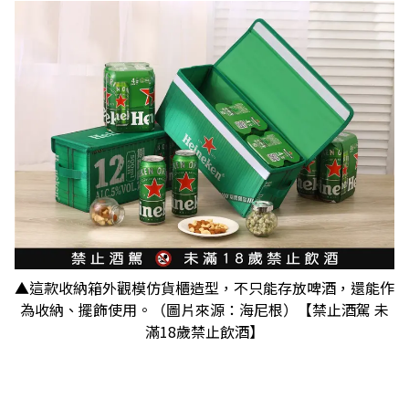
▲這款收納箱外觀模仿貨櫃造型，不只能存放啤酒，還能作
為收納、擺飾使用。（圖片來源：海尼根）【禁止酒駕 未
滿18歲禁止飲酒】