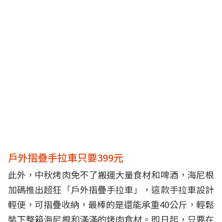
戶外摺疊手拉車只要399元
此外，中秋烤肉免不了搬運大量食材和啤酒，海尼根
加碼推出超狂「戶外摺疊手拉車」，這款手拉車設計
輕便，可摺疊收納，最棒的是還能承重40公斤，輕鬆
裝下整箱海尼根和滿滿的烤肉食材。即日起，只要在