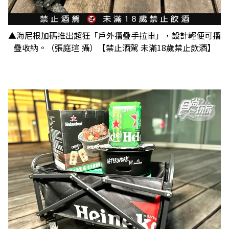
▲海尼根加碼推出超狂「戶外摺疊手拉車」，設計輕便可摺
疊收納。（張庭瑄 攝）【禁止酒駕 未滿18歲禁止飲酒】