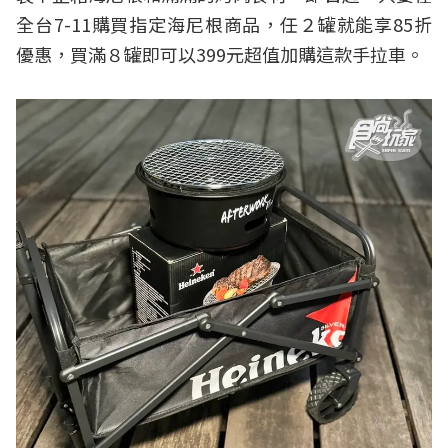
全台7-11購買指定海尼根商品，任２罐就能享85折
優惠，買滿８罐即可以399元超值加購這款手拉車。