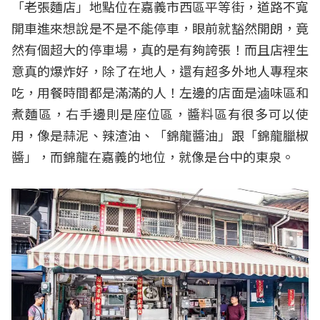
「老張麵店」地點位在嘉義市西區平等街，道路不寬
開車進來想說是不是不能停車，眼前就豁然開朗，竟
然有個超大的停車場，真的是有夠誇張！而且店裡生
意真的爆炸好，除了在地人，還有超多外地人專程來
吃，用餐時間都是滿滿的人！左邊的店面是滷味區和
煮麵區，右手邊則是座位區，醬料區有很多可以使
用，像是蒜泥、辣渣油、「錦龍醬油」跟「錦龍臘椒
醬」，而錦龍在嘉義的地位，就像是台中的東泉。