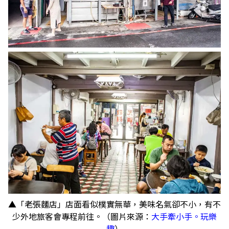
▲「老張麵店」店面看似樸實無華，美味名氣卻不小，有不
少外地旅客會專程前往。（圖片來源：
大手牽小手。玩樂
趣
）