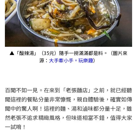
▲「酸辣湯」（35元）隨手一撈滿滿都是料。（圖片來
源：
大手牽小手。玩樂趣
）
百聞不如一見。在來到「老張麵店」之前，就已經聽
聞這裡的餐點分量非常慷慨，親自體驗後，確實如傳
聞中的驚人啊！這裡的麵、湯和滷味都分量十足，雖
然老張不追求精緻風格，但味道相當不錯，值得大家
一試唷！