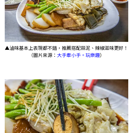
▲滷味基本上表現都不錯，推薦搭配蒜泥、辣椒滋味更好！
（圖片來源：
大手牽小手。玩樂趣
）