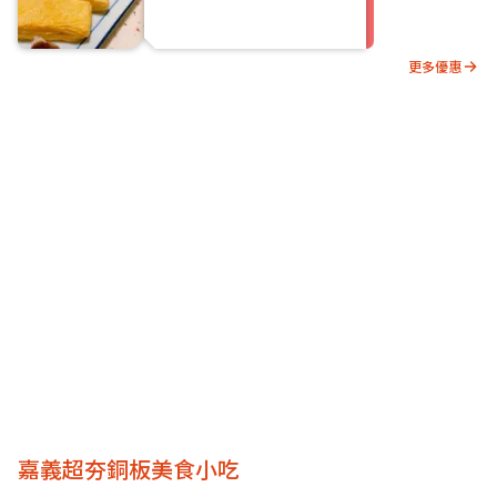
更多優惠
嘉義超夯銅板美食小吃