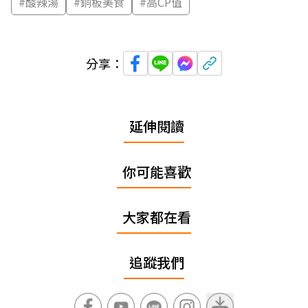
#
酸辣湯
#
銅板美食
#
高CP值
分享：
延伸閱讀
你可能喜歡
大家都在看
追蹤我們