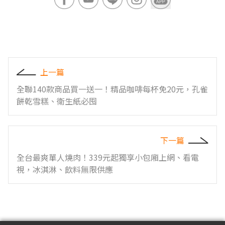
上一篇
全聯140款商品買一送一！精品咖啡每杯免20元，孔雀
餅乾雪糕、衛生紙必囤
下一篇
全台最爽單人燒肉！339元起獨享小包廂上網、看電
視，冰淇淋、飲料無限供應