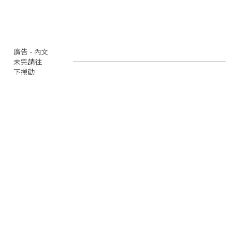
廣告 - 內文
未完請往
下捲動