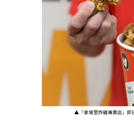
▲「拿坡里炸雞專賣店」即日