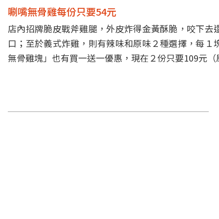
唰嘴無骨雞每份只要54元
店內招牌脆皮戰斧雞腿，外皮炸得金黃酥脆，咬下去
口；至於義式炸雞，則有辣味和原味２種選擇，每１
無骨雞塊」也有買一送一優惠，現在２份只要109元（