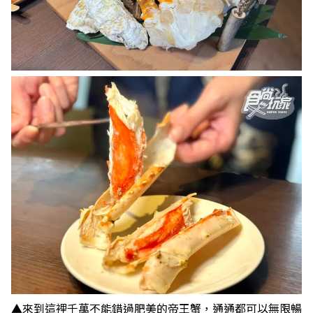
▲來到這裡千萬不能錯過肥美的帝王蟹，通通都可以無限暢