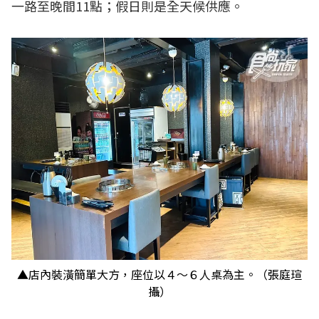
一路至晚間11點；假日則是全天候供應。
▲店內裝潢簡單大方，座位以４～６人桌為主。（張庭瑄
攝）