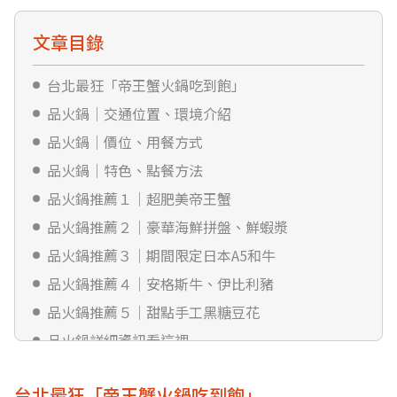
文章目錄
台北最狂「帝王蟹火鍋吃到飽」
品火鍋｜交通位置、環境介紹
品火鍋｜價位、用餐方式
品火鍋｜特色、點餐方法
品火鍋推薦１｜超肥美帝王蟹
品火鍋推薦２｜豪華海鮮拼盤、鮮蝦漿
品火鍋推薦３｜期間限定日本A5和牛
品火鍋推薦４｜安格斯牛、伊比利豬
品火鍋推薦５｜甜點手工黑糖豆花
品火鍋詳細資訊看這裡
台北最狂「帝王蟹火鍋吃到飽」