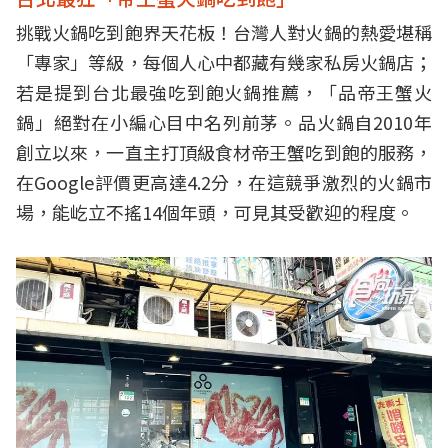
挑戰火鍋吃到飽界天花板！台灣人對火鍋的熱愛堪稱
「專家」等級，每個人心中都藏有幾家私房火鍋店；
若是提到台北最強吃到飽火鍋推薦，「品帝王蟹火
鍋」絕對在小編心目中名列前茅。品火鍋自2010年
創立以來，一直主打頂級食材帝王蟹吃到飽的服務，
在Google評價更高達4.2分，在這競爭激烈的火鍋市
場，能屹立不搖14個年頭，可見其受歡迎的程度。