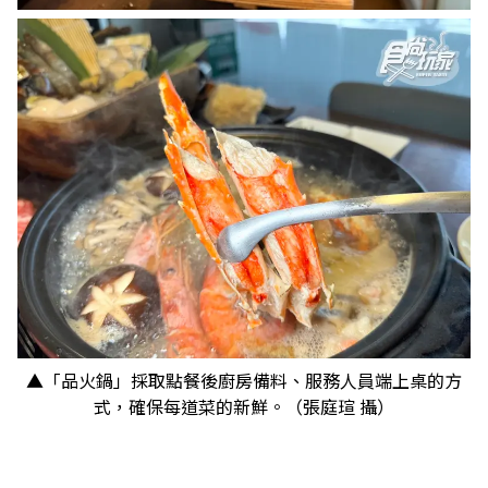
▲「品火鍋」採取點餐後廚房備料、服務人員端上桌的方
式，確保每道菜的新鮮。（張庭瑄 攝）