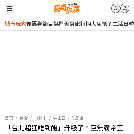
城市玩家
優惠券
節目
熱門
美食
旅行
懶人包
親子
生活
日韓
首頁
/
美食
/
台北市
/
中山區
/
吃到飽
「台北超狂吃到飽」升級了！巨無霸帝王