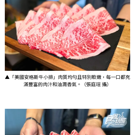
​​​​​​​▲「美國安格斯牛小排」肉質均勻且特別軟嫩，每一口都充
滿豐富的肉汁和油潤香氣。（張庭瑄 攝）