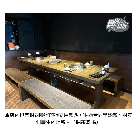
▲店內也有相對隱密的獨立用餐區，很適合同學聚餐、朋友
們慶生的場所。（張庭瑄 攝）