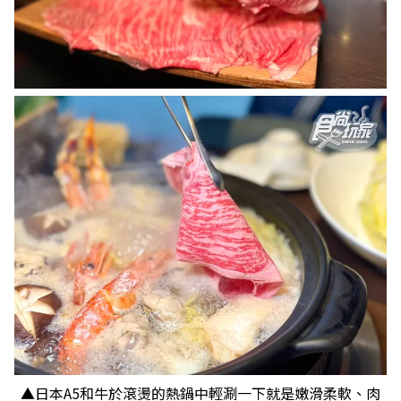
​​​​​​​▲日本A5和牛於滾燙的熱鍋中輕涮一下就是嫩滑柔軟、肉