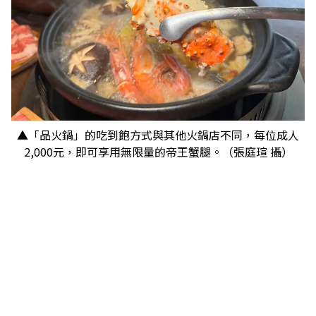
▲「品火鍋」的吃到飽方式與其他火鍋店不同，每位成人
2,000元，即可享用無限量的帝王蟹腿。（張庭瑄 攝）