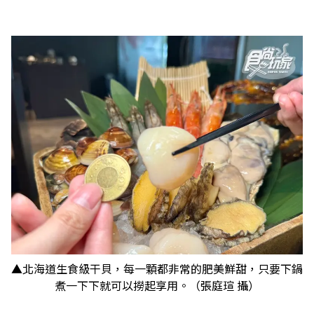
​​​​​​​▲北海道生食級干貝，每一顆都非常的肥美鮮甜，只要下鍋
煮一下下就可以撈起享用。（張庭瑄 攝）