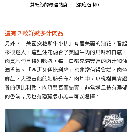
質細緻的最佳熟度。（張庭瑄 攝）
還有２款鮮嫩多汁肉品
另外，「美國安格斯牛小排」有著美麗的油花，看起
來很迷人，這些油花融合了美國牛肉的風味和口感，
肉質均勻且特別軟嫩，每一口都充滿豐富的肉汁和油
潤香氣。「西班牙伊比利豬」也非常值得嘗試，肉色
鮮紅，大理石般的脂肪分布在肉片中，以橡樹果實餵
養的伊比利豬，肉質豐富而結實，非常嫩且帶有濃郁
的香氣；另也有隱藏版小羔羊可以選擇。