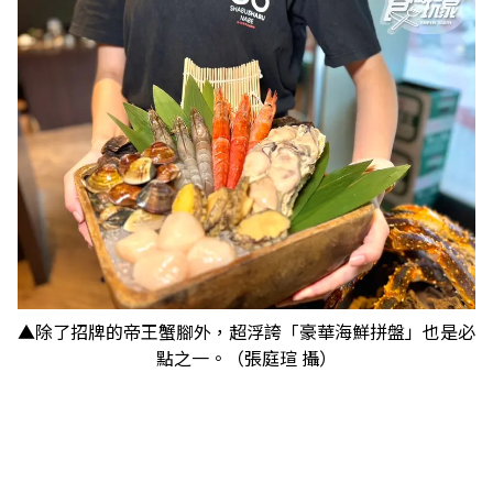
▲除了招牌的帝王蟹腳外，超浮誇「豪華海鮮拼盤」也是必
點之一。（張庭瑄 攝）