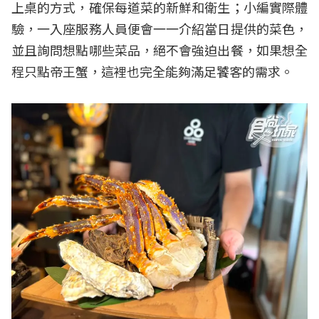
上桌的方式，確保每道菜的新鮮和衛生；小編實際體
驗，一入座服務人員便會一一介紹當日提供的菜色，
並且詢問想點哪些菜品，絕不會強迫出餐，如果想全
程只點帝王蟹，這裡也完全能夠滿足饕客的需求。