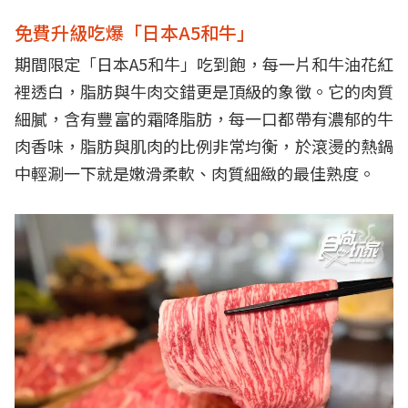
免費升級吃爆「日本A5和牛」
期間限定「日本A5和牛」吃到飽，每一片和牛油花紅
裡透白，脂肪與牛肉交錯更是頂級的象徵。它的肉質
細膩，含有豐富的霜降脂肪，每一口都帶有濃郁的牛
肉香味，脂肪與肌肉的比例非常均衡，於滾燙的熱鍋
中輕涮一下就是嫩滑柔軟、肉質細緻的最佳熟度。