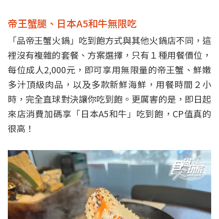
帝王蟹腿、日本A5和牛無限吃
「品帝王蟹火鍋」吃到飽方式與其他火鍋店不同，這
裡沒有複雜的套餐、方案選擇，只有１種用餐價位，
每位成人2,000元，即可享用無限量的帝王蟹、鮮嫩
多汁頂級肉品，以及多款新鮮海鮮，用餐時間２小
時，完全直球對決讓你吃到飽。更厲害的是，即日起
來店消費加碼享「日本A5和牛」吃到飽，CP值真的
很高！