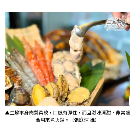
​​​​​​​▲生蠔本身肉質柔軟，口感有彈性，而且滋味清甜，非常適
合用來煮火鍋。（張庭瑄 攝）