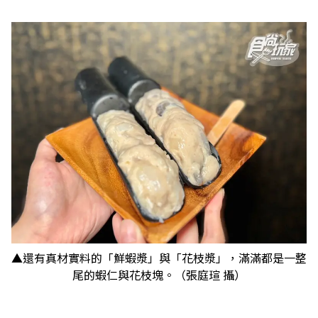
​​​​​​​▲還有真材實料的「鮮蝦漿」與「花枝漿」，滿滿都是一整
尾的蝦仁與花枝塊。（張庭瑄 攝）