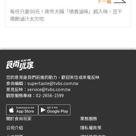
下一篇
每份只要50元！夜市大鍋「噴香滷味」超入味，豆干
吸飽滷汁太欠吃
您的意見是我們前進的動力，歡迎來信或來電反映
食尚編輯：
supertaste@tvbs.com.tw
意見反映：
service@tvbs.com.tw
觀眾服務專線：
02-2656-1599
關於食尚玩家
業務服務
公司介紹
隱私權政策