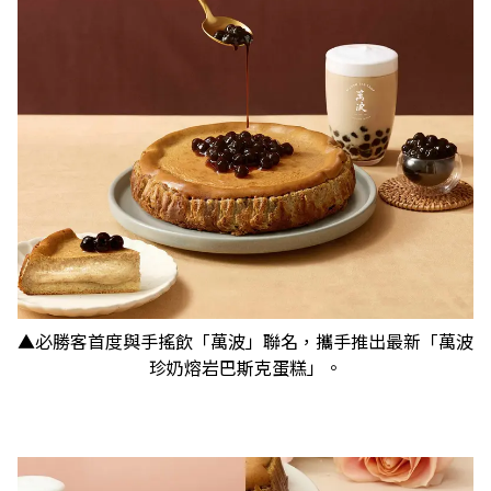
▲必勝客首度與手搖飲「萬波」聯名，攜手推出最新「萬波
珍奶熔岩巴斯克蛋糕」。