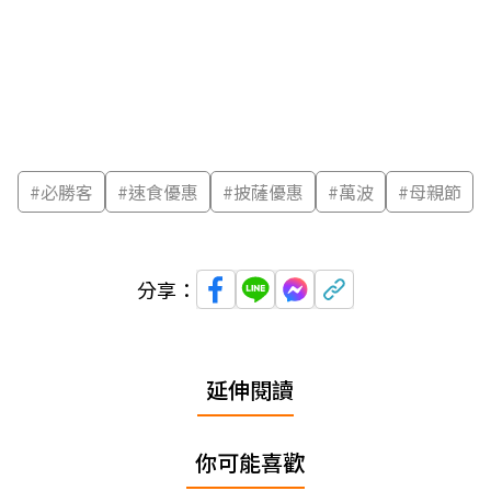
#
必勝客
#
速食優惠
#
披薩優惠
#
萬波
#
母親節
分享：
延伸閱讀
你可能喜歡