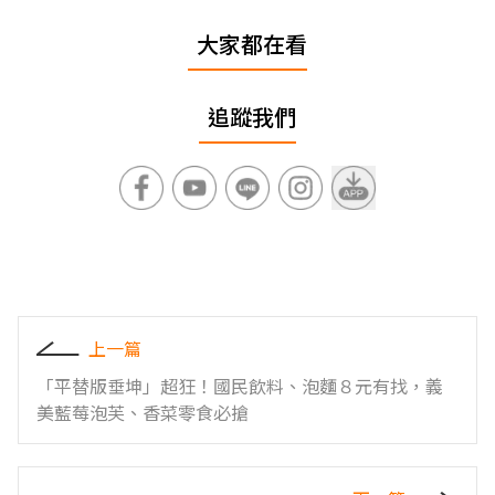
大家都在看
追蹤我們
上一篇
「平替版垂坤」超狂！國民飲料、泡麵８元有找，義
美藍莓泡芙、香菜零食必搶