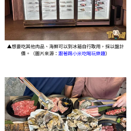
▲想要吃其他肉品、海鮮可以到冰箱自行取用，採以盤計
價。（圖片來源：
跟著踢小米吃喝玩樂趣
）