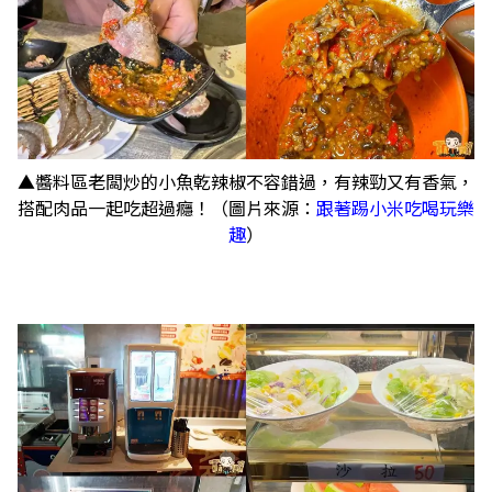
▲醬料區老闆炒的小魚乾辣椒不容錯過，有辣勁又有香氣，
搭配肉品一起吃超過癮！（圖片來源：
跟著踢小米吃喝玩樂
趣
）