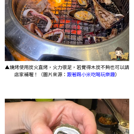
▲燒烤使用炭火直烤，火力很足，若覺得木炭不夠也可以請
店家補喔！（圖片來源：
跟著踢小米吃喝玩樂趣
）