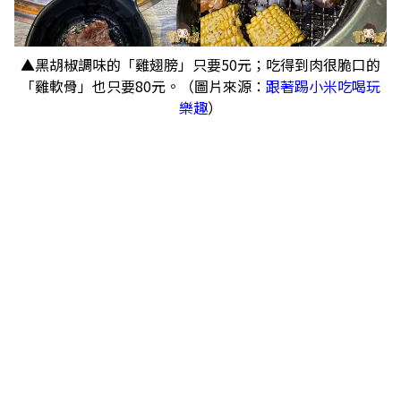
▲黑胡椒調味的「雞翅膀」只要50元；吃得到肉很脆口的
「雞軟骨」也只要80元。（圖片來源：
跟著踢小米吃喝玩
樂趣
）