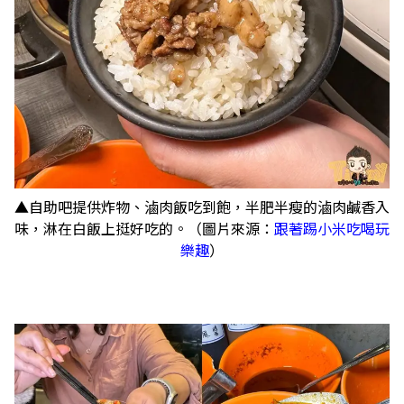
▲自助吧提供炸物、滷肉飯吃到飽，半肥半瘦的滷肉鹹香入
味，淋在白飯上挺好吃的。（圖片來源：
跟著踢小米吃喝玩
樂趣
）