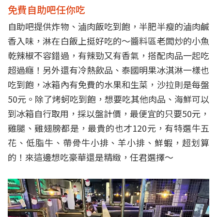
免費自助吧任你吃
自助吧提供炸物、滷肉飯吃到飽，半肥半瘦的滷肉鹹
香入味，淋在白飯上挺好吃的～醬料區老闆炒的小魚
乾辣椒不容錯過，有辣勁又有香氣，搭配肉品一起吃
超過癮！另外還有冷熱飲品、泰國明果冰淇淋一樣也
吃到飽，冰箱內有免費的水果和生菜，沙拉則是每盤
50元。除了烤蚵吃到飽，想要吃其他肉品、海鮮可以
到冰箱自行取用，採以盤計價，最便宜的只要50元，
雞腿、雞翅膀都是，最貴的也才120元，有特選牛五
花、低脂牛、帶骨牛小排、羊小排、鮮蝦，超划算
的！來這邊想吃豪華還是精緻，任君選擇～