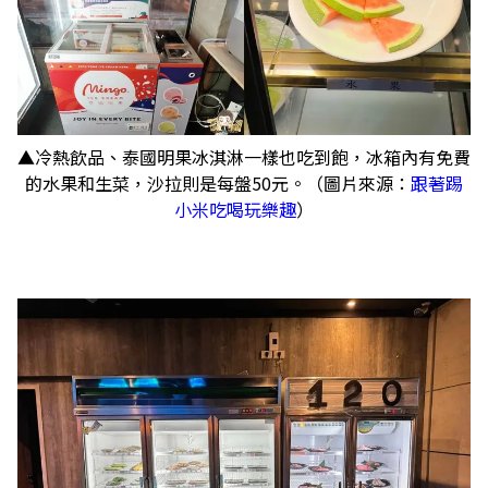
▲冷熱飲品、泰國明果冰淇淋一樣也吃到飽，冰箱內有免費
的水果和生菜，沙拉則是每盤50元。（圖片來源：
跟著踢
小米吃喝玩樂趣
）