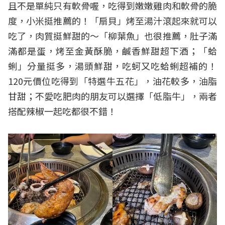
且不是單純只有軟骨喔，吃得到嫩嫩雞肉和軟骨的脆
度，小米挺推薦的！「扇貝」烤至湯汁滾起來就可以
吃了，肉質挺鮮甜的～「柳葉魚」也很推薦，肚子滿
滿都是蛋，烤至金黃酥脆，鹹香鮮甜超下酒；「蛤
蜊」分量挺多，湯頭鮮甜，吃蚵又吃蛤蜊超補的！
120元價位吃得到「特選牛五花」，油花較多，油脂
甘甜；不愛吃肥肉的朋友可以選擇「低脂牛」，兩者
搭配辣椒一起吃都很不錯！