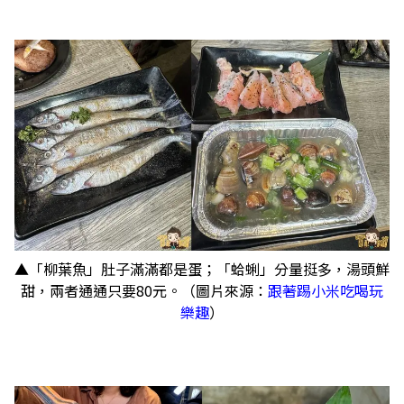
▲「柳葉魚」肚子滿滿都是蛋；「蛤蜊」分量挺多，湯頭鮮
甜，兩者通通只要80元。（圖片來源：
跟著踢小米吃喝玩
樂趣
）