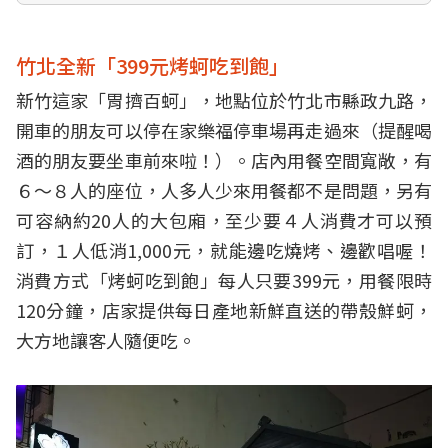
竹北全新「399元烤蚵吃到飽」
新竹這家「胃擠百蚵」，地點位於竹北市縣政九路，
開車的朋友可以停在家樂福停車場再走過來（提醒喝
酒的朋友要坐車前來啦！）。店內用餐空間寬敞，有
６～８人的座位，人多人少來用餐都不是問題，另有
可容納約20人的大包廂，至少要４人消費才可以預
訂，１人低消1,000元，就能邊吃燒烤、邊歡唱喔！
消費方式「烤蚵吃到飽」每人只要399元，用餐限時
120分鐘，店家提供每日產地新鮮直送的帶殼鮮蚵，
大方地讓客人隨便吃。