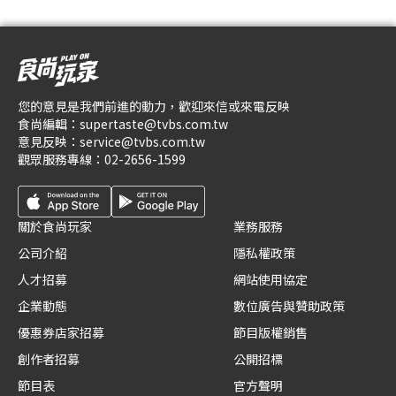
您的意見是我們前進的動力，歡迎來信或來電反映
食尚編輯：
supertaste@tvbs.com.tw
意見反映：
service@tvbs.com.tw
觀眾服務專線：
02-2656-1599
關於食尚玩家
業務服務
公司介紹
隱私權政策
人才招募
網站使用協定
企業動態
數位廣告與贊助政策
優惠券店家招募
節目版權銷售
創作者招募
公開招標
節目表
官方聲明