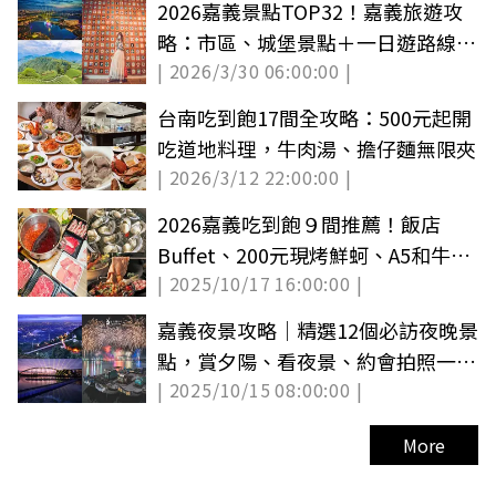
2026嘉義景點TOP32！嘉義旅遊攻
略：市區、城堡景點＋一日遊路線推
| 2026/3/30 06:00:00 |
薦
台南吃到飽17間全攻略：500元起開
吃道地料理，牛肉湯、擔仔麵無限夾
| 2026/3/12 22:00:00 |
2026嘉義吃到飽９間推薦！飯店
Buffet、200元現烤鮮蚵、A5和牛鍋
| 2025/10/17 16:00:00 |
物放題
嘉義夜景攻略｜精選12個必訪夜晚景
點，賞夕陽、看夜景、約會拍照一次
| 2025/10/15 08:00:00 |
看
More