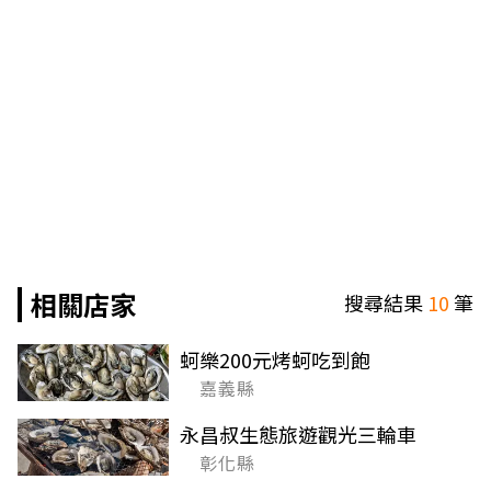
相關店家
搜尋結果
10
筆
蚵樂200元烤蚵吃到飽
嘉義縣
永昌叔生態旅遊觀光三輪車
彰化縣