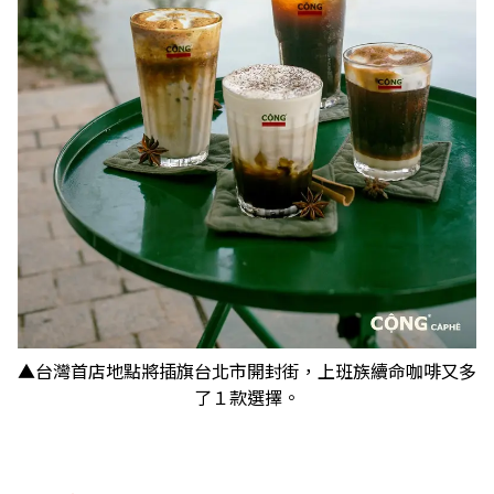
▲台灣首店地點將插旗台北市開封街，上班族續命咖啡又多
了１款選擇。