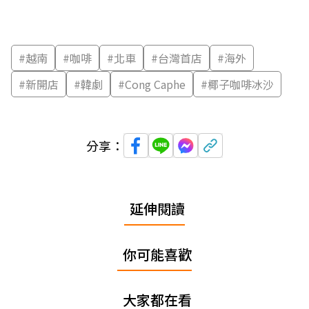
#
越南
#
咖啡
#
北車
#
台灣首店
#
海外
#
新開店
#
韓劇
#
Cong Caphe
#
椰子咖啡冰沙
分享：
延伸閱讀
你可能喜歡
大家都在看