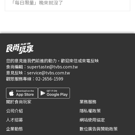
「每日限量」晚來就沒了
您的意見是我們前進的動力，歡迎來信或來電反映
食尚編輯：
supertaste@tvbs.com.tw
意見反映：
service@tvbs.com.tw
觀眾服務專線：
02-2656-1599
關於食尚玩家
業務服務
公司介紹
隱私權政策
人才招募
網站使用協定
企業動態
數位廣告與贊助政策