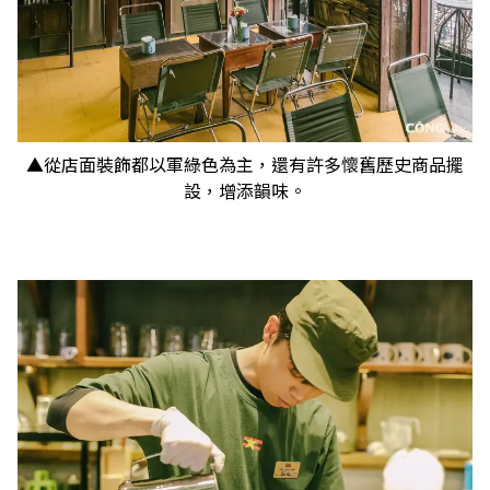
▲從店面裝飾都以軍綠色為主，還有許多懷舊歷史商品擺
設，增添韻味。