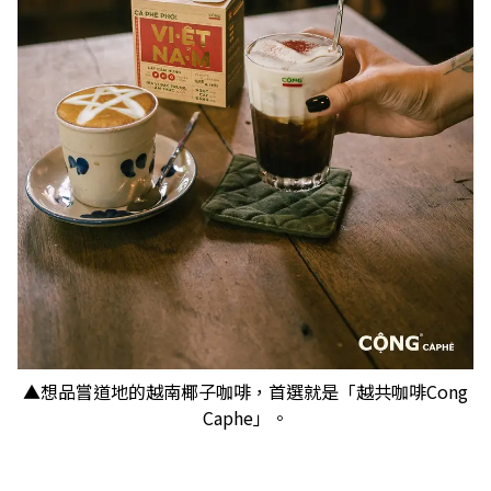
▲想品嘗道地的越南椰子咖啡，首選就是「越共咖啡Cong
Caphe」。