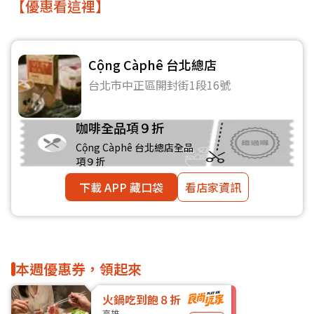
【優惠看這裡】
Cộng Càphê 台北總店
台北市中正區開封街1段16號
咖啡全品項９折
Cộng Càphê 台北總店全品
項９折
下載 APP 藏口袋
看店家資訊
本週優惠券，領起來
火鍋吃到飽８折
高雄