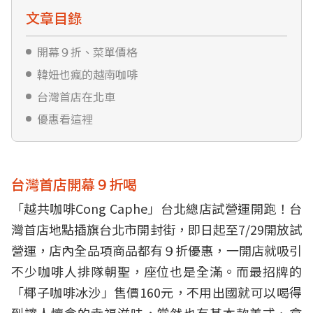
文章目錄
開幕９折、菜單價格
韓妞也瘋的越南咖啡
台灣首店在北車
優惠看這裡
台灣首店開幕９折喝
「越共咖啡Cong Caphe」台北總店試營運開跑！台
灣首店地點插旗台北市開封街，即日起至7/29開放試
營運，店內全品項商品都有９折優惠，一開店就吸引
不少咖啡人排隊朝聖，座位也是全滿。而最招牌的
「椰子咖啡冰沙」售價160元，不用出國就可以喝得