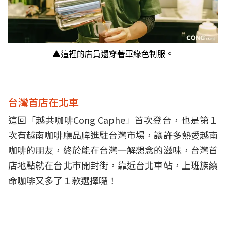
▲這裡的店員還穿著軍綠色制服。
台灣首店在北車
這回「越共咖啡Cong Caphe」首次登台，也是第１
次有越南咖啡廳品牌進駐台灣市場，讓許多熱愛越南
咖啡的朋友，終於能在台灣一解想念的滋味，台灣首
店地點就在台北市開封街，靠近台北車站，上班族續
命咖啡又多了１款選擇囉！