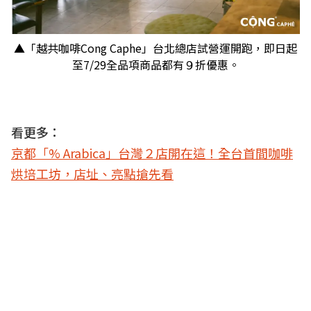
▲「越共咖啡Cong Caphe」台北總店試營運開跑，即日起
至7/29全品項商品都有９折優惠。
看更多：
京都「% Arabica」台灣２店開在這！全台首間咖啡
烘培工坊，店址、亮點搶先看