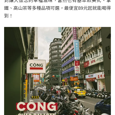
到讓人懷念的幸福滋味，當然也有基本款美式、拿
鐵、高山茶等多種品項可選，最便宜89元起就能喝得
到！