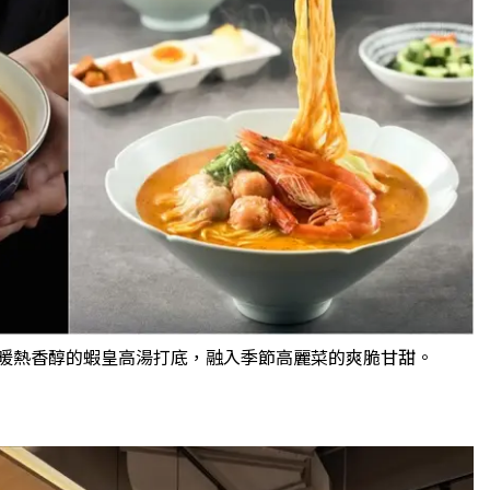
以暖熱香醇的蝦皇高湯打底，融入季節高麗菜的爽脆甘甜。