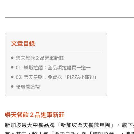
文章目錄
樂天餐飲２品進軍新莊
01. 樂蝦拉麵：全品項拉麵買一送一
02. 樂天皇朝：免費送「PIZZA小籠包」
優惠看這裡
樂天餐飲２品進軍新莊
新加坡最大中餐品牌「新加坡樂天餐飲集團」，旗下
有。其中，超人氣「樂天皇朝」與「樂蝦拉麵」，攜手