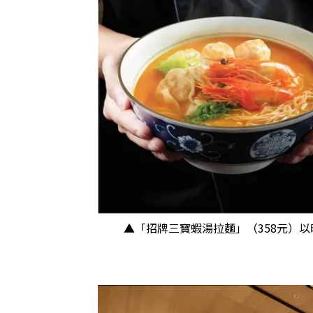
▲「招牌三寶蝦湯拉麵」（358元）