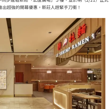
相繼推出超強的開幕優惠，新莊人趕緊手刀衝！