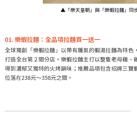
▲「樂天皇朝」與「樂蝦拉麵」同步
01. 樂蝦拉麵：全品項拉麵買一送一
全球獨創「樂蝦拉麵」以帶有鑊氣的蝦湯拉麵為特色
打造全台第２間分店。樂蝦拉麵主打以整隻老母雞、
得到濃郁又獨特的火烤韻味；推薦品項包含招牌三寶
位落在238元～358元之間。