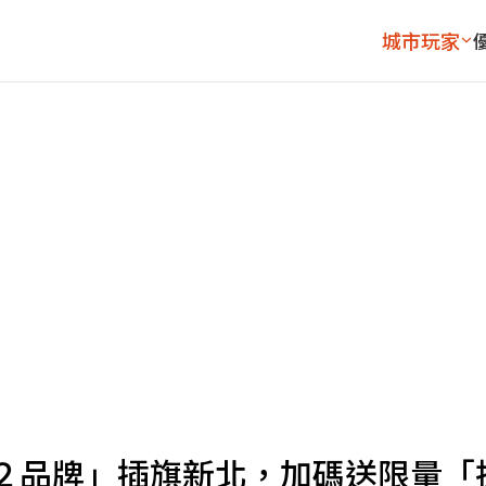
城市玩家
２品牌」插旗新北，加碼送限量「