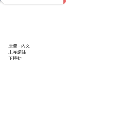
廣告 - 內文
未完請往
下捲動