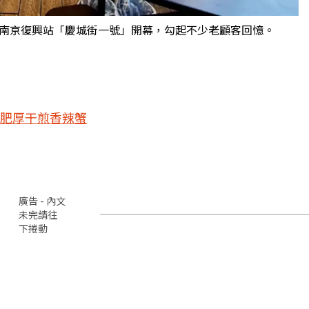
南京復興站「慶城街一號」開幕，勾起不少老顧客回憶。
肥厚干煎香辣蟹
廣告 - 內文
未完請往
下捲動