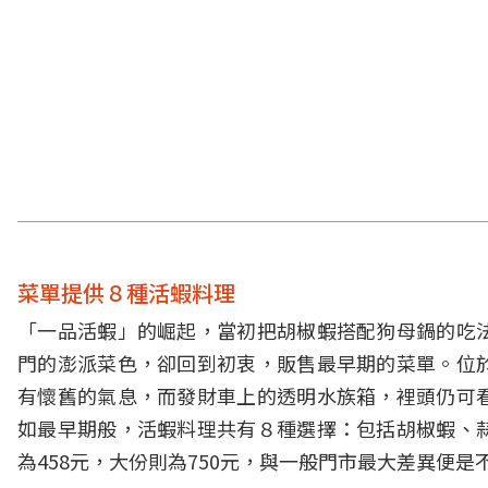
菜單提供８種活蝦料理
「一品活蝦」的崛起，當初把胡椒蝦搭配狗母鍋的吃
門的澎派菜色，卻回到初衷，販售最早期的菜單。位
有懷舊的氣息，而發財車上的透明水族箱，裡頭仍可
如最早期般，活蝦料理共有８種選擇：包括胡椒蝦、
為458元，大份則為750元，與一般門市最大差異便是