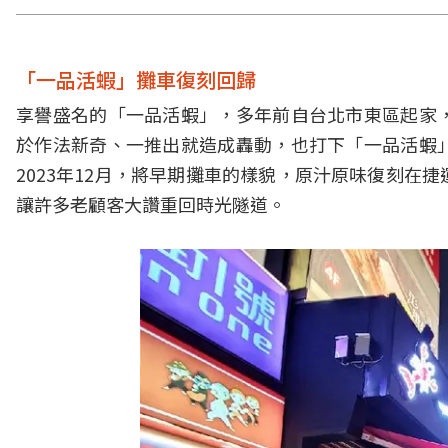
「一品活蝦」攤車復刻回歸
享譽盛名的「一品活蝦」，多年前自台北市東區起家
於作法新奇、一推出就造成轟動，也打下「一品活蝦
2023年12月，將早期攤車的樣貌，原汁原味復刻
讓許多老顧客大讚重回時光隧道。