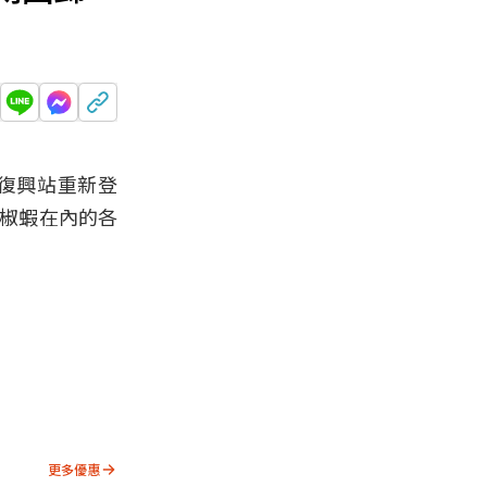
復興站重新登
胡椒蝦在內的各
更多優惠