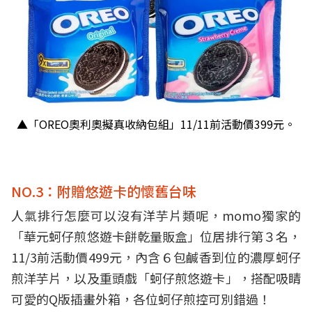
▲「OREO奧利奧擬真收納包組」11/11前活動價399元。
NO.3：附贈悠遊卡的懷舊台味
人氣排行怎麼可以沒有洋芋片類呢，momo獨家的
「華元蚵仔煎悠遊卡餅乾量販盒」位居排行第３名，
11/3前活動價499元，內含６包鹹香到位的濃厚蚵仔
煎洋芋片，以及重頭戲「蚵仔煎悠遊卡」，搭配吸睛
可愛的Q版插畫外箱，各位蚵仔煎控可別錯過！