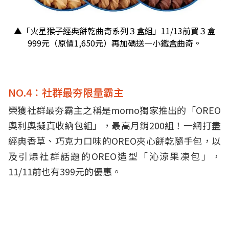
▲「火星猴子經典餅乾曲奇系列３盒組」11/13前買３盒
999元（原價1,650元）再加碼送一小鐵盒曲奇。
NO.4：社群最夯限量霸主
榮獲社群最夯霸主之稱是momo獨家推出的「OREO
奧利奧擬真收納包組」，最高月銷200組！一網打盡
經典香草、巧克力口味的OREO夾心餅乾隨手包，以
及引爆社群話題的OREO造型「沁涼果凍包」，
11/11前也有399元的優惠。