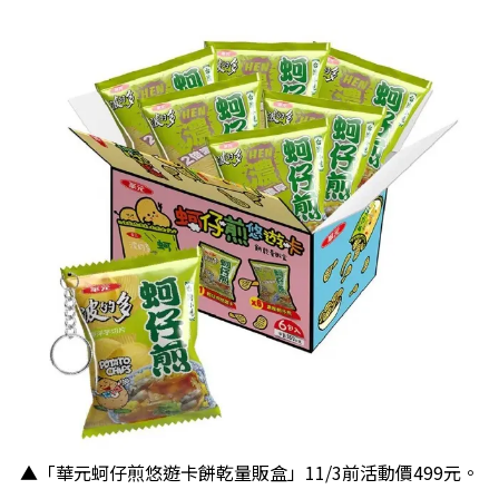
▲「華元蚵仔煎悠遊卡餅乾量販盒」11/3前活動價499元。