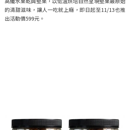
高纖水果乾與堅果，以低溫烘培自然呈現堅果最原始
的清甜滋味，讓人一吃就上癮，即日起至11/13也推
出活動價599元。