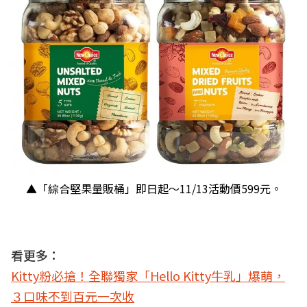
▲「綜合堅果量販桶」即日起～11/13活動價599元。
看更多：
Kitty粉必搶！全聯獨家「Hello Kitty牛乳」爆萌，
３口味不到百元一次收