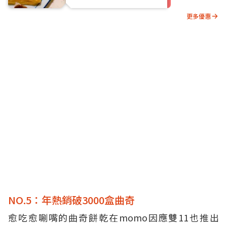
更多優惠
NO.5：年熱銷破3000盒曲奇
愈吃愈唰嘴的曲奇餅乾在momo因應雙11也推出