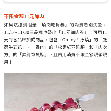
不限金額11元加肉
如果沒搶到限量「燒肉吃貨券」的消費者別失望，
11/1～11/30三品牌也祭出「11元加肉券」，可用11
元到各品牌加購肉品，包含「Oh my！原燒」的「嚴
選牛五花」、「最肉」的「松露紅羽雞腿」和「肉次
方」的「昇龍章魚腳」，且內用消費不限金額現領現
用！