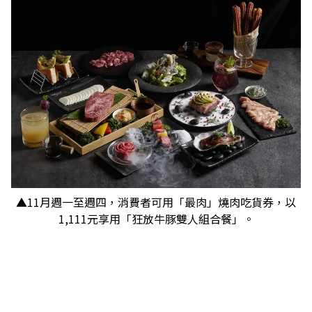
▲11月週一至週四，消費者可用「最肉」燒肉吃貨券，以
1,111元享用「狂放牛豚雙人組合餐」。