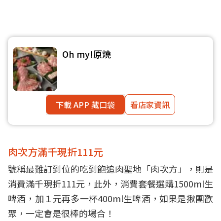
Oh my!原燒
下載 APP 藏口袋
看店家資訊
肉次方滿千現折111元
號稱最難訂到位的吃到飽追肉聖地「肉次方」，則是
消費滿千現折111元，此外，消費套餐選購1500ml生
啤酒，加１元再多一杯400ml生啤酒，如果是揪團歡
聚，一定會是很棒的場合！