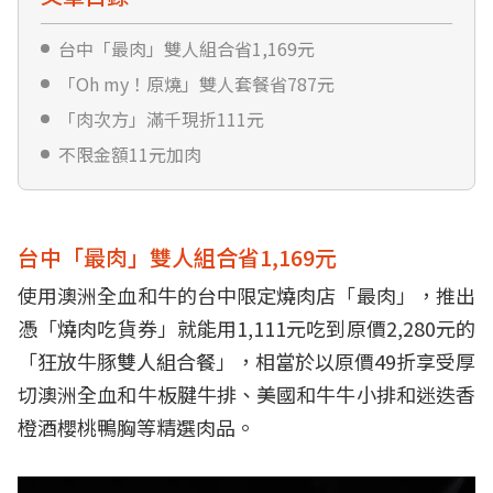
台中「最肉」雙人組合省1,169元
「Oh my！原燒」雙人套餐省787元
「肉次方」滿千現折111元
不限金額11元加肉
台中「最肉」雙人組合省1,169元
使用澳洲全血和牛的台中限定燒肉店「最肉」，推出
憑「燒肉吃貨券」就能用1,111元吃到原價2,280元的
「狂放牛豚雙人組合餐」，相當於以原價49折享受厚
切澳洲全血和牛板腱牛排、美國和牛牛小排和迷迭香
橙酒櫻桃鴨胸等精選肉品。