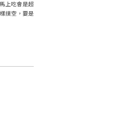
馬上吃會是超
這樣撲空，要是