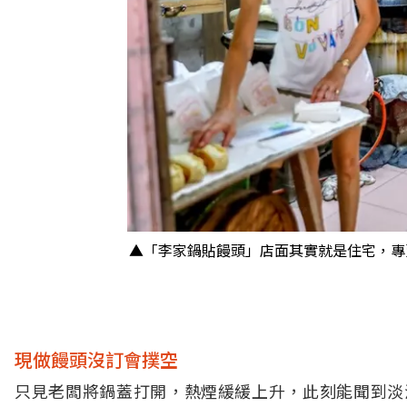
▲「李家鍋貼饅頭」店面其實就是住宅，專
現做饅頭沒訂會撲空
只見老闆將鍋蓋打開，熱煙緩緩上升，此刻能聞到淡