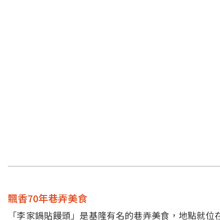
飄香70年巷弄美食
「李家鍋貼饅頭」是基隆有名的巷弄美食，地點就位