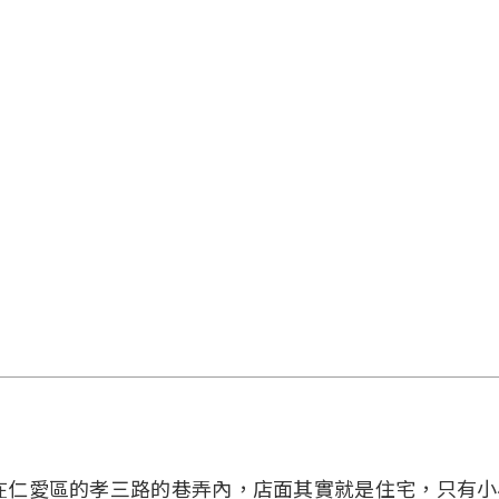
在仁愛區的孝三路的巷弄內，店面其實就是住宅，只有小