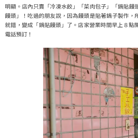
明顯。店內只賣「冷凍水餃」「菜肉包子」「鍋貼饅
饅頭」！吃過的朋友說，因為饅頭是貼著鍋子製作，
就錯，變成「鍋貼饅頭」了。店家營業時間早上８點開
電話預訂！