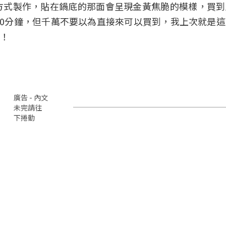
方式製作，貼在鍋底的那面會呈現金黃焦脆的模樣，買到
30分鐘，但千萬不要以為直接來可以買到，我上次就是
！
廣告 - 內文
未完請往
下捲動