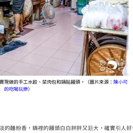
賣現做的手工水餃、菜肉包和鍋貼饅頭。（圖片來源：
陳小可
的吃喝玩樂
）
淡的麵粉香，鍋裡的饅頭白白胖胖又巨大，確實引人好