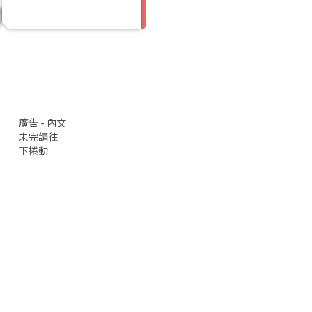
廣告 - 內文
未完請往
下捲動