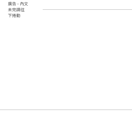
廣告 - 內文
未完請往
下捲動