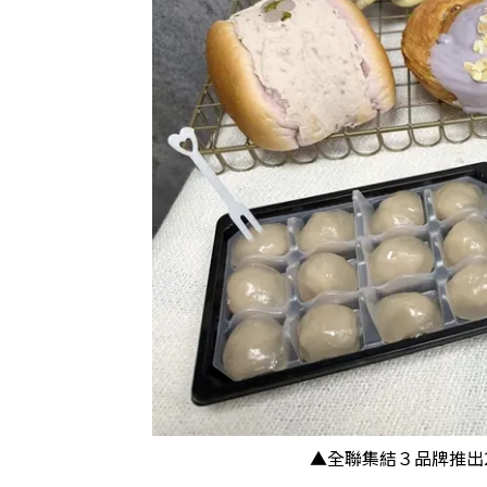
▲全聯集結３品牌推出