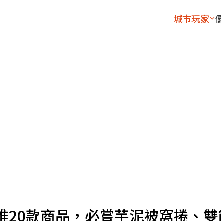
城市玩家
推20款商品，必嘗芋泥被窩捲、雙