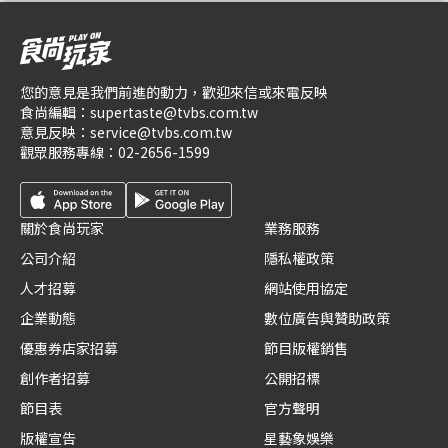
您的意見是我們前進的動力，歡迎來信或來電反映
食尚編輯：
supertaste@tvbs.com.tw
意見反映：
service@tvbs.com.tw
觀眾服務專線：
02-2656-1599
關於食尚玩家
業務服務
公司介紹
隱私權政策
人才招募
網站使用協定
企業動態
數位廣告與贊助政策
優惠券店家招募
節目版權銷售
創作者招募
公開招標
節目表
官方聲明
版權宣告
星藝象娛樂